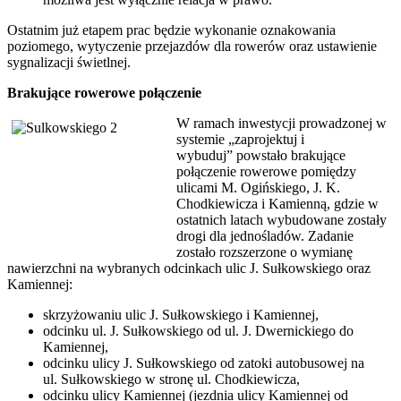
Ostatnim już etapem prac będzie wykonanie oznakowania
poziomego, wytyczenie przejazdów dla rowerów oraz ustawienie
sygnalizacji świetlnej.
Brakujące rowerowe połączenie
W ramach inwestycji prowadzonej w
systemie „zaprojektuj i
wybuduj” powstało brakujące
połączenie rowerowe pomiędzy
ulicami M. Ogińskiego, J. K.
Chodkiewicza i Kamienną, gdzie w
ostatnich latach wybudowane zostały
drogi dla jednośladów. Zadanie
zostało rozszerzone o wymianę
nawierzchni na wybranych odcinkach ulic J. Sułkowskiego oraz
Kamiennej:
skrzyżowaniu ulic J. Sułkowskiego i Kamiennej,
odcinku ul. J. Sułkowskiego od ul. J. Dwernickiego do
Kamiennej,
odcinku ulicy J. Sułkowskiego od zatoki autobusowej na
ul. Sułkowskiego w stronę ul. Chodkiewicza,
odcinku ulicy Kamiennej (jezdnia ulicy Kamiennej od