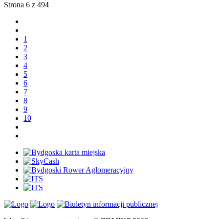
Strona 6 z 494
1
2
3
4
5
6
7
8
9
10