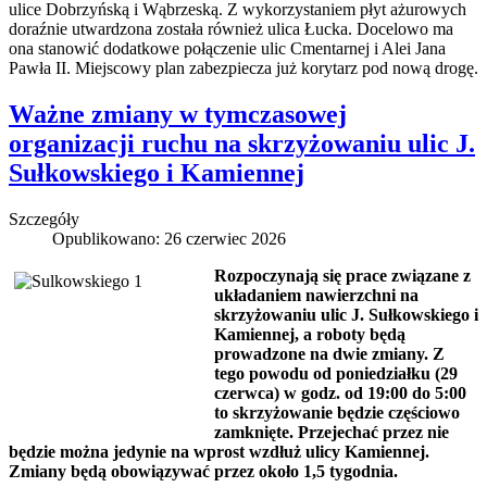
ulice Dobrzyńską i Wąbrzeską. Z wykorzystaniem płyt ażurowych
doraźnie utwardzona została również ulica Łucka. Docelowo ma
ona stanowić dodatkowe połączenie ulic Cmentarnej i Alei Jana
Pawła II. Miejscowy plan zabezpiecza już korytarz pod nową drogę.
Ważne zmiany w tymczasowej
organizacji ruchu na skrzyżowaniu ulic J.
Sułkowskiego i Kamiennej
Szczegóły
Opublikowano: 26 czerwiec 2026
Rozpoczynają się prace związane z
układaniem nawierzchni na
skrzyżowaniu ulic J. Sułkowskiego i
Kamiennej, a roboty będą
prowadzone na dwie zmiany. Z
tego powodu od poniedziałku (29
czerwca) w godz. od 19:00 do 5:00
to skrzyżowanie będzie częściowo
zamknięte. Przejechać przez nie
będzie można jedynie na wprost wzdłuż ulicy Kamiennej.
Zmiany będą obowiązywać przez około 1,5 tygodnia.