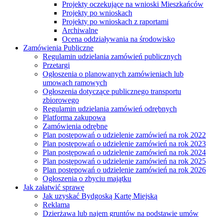
Projekty oczekujące na wnioski Mieszkańców
Projekty po wnioskach
Projekty po wnioskach z raportami
Archiwalne
Ocena oddziaływania na środowisko
Zamówienia Publiczne
Regulamin udzielania zamówień publicznych
Przetargi
Ogłoszenia o planowanych zamówieniach lub
umowach ramowych
Ogłoszenia dotyczące publicznego transportu
zbiorowego
Regulamin udzielania zamówień odrębnych
Platforma zakupowa
Zamówienia odrębne
Plan postępowań o udzielenie zamówień na rok 2022
Plan postępowań o udzielenie zamówień na rok 2023
Plan postępowań o udzielenie zamówień na rok 2024
Plan postępowań o udzielenie zamówień na rok 2025
Plan postępowań o udzielenie zamówień na rok 2026
Ogłoszenia o zbyciu majątku
Jak załatwić sprawę
Jak uzyskać Bydgoską Kartę Miejską
Reklama
Dzierżawa lub najem gruntów na podstawie umów