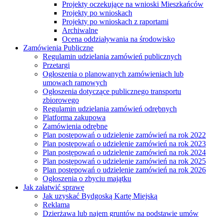
Projekty oczekujące na wnioski Mieszkańców
Projekty po wnioskach
Projekty po wnioskach z raportami
Archiwalne
Ocena oddziaływania na środowisko
Zamówienia Publiczne
Regulamin udzielania zamówień publicznych
Przetargi
Ogłoszenia o planowanych zamówieniach lub
umowach ramowych
Ogłoszenia dotyczące publicznego transportu
zbiorowego
Regulamin udzielania zamówień odrębnych
Platforma zakupowa
Zamówienia odrębne
Plan postępowań o udzielenie zamówień na rok 2022
Plan postępowań o udzielenie zamówień na rok 2023
Plan postępowań o udzielenie zamówień na rok 2024
Plan postępowań o udzielenie zamówień na rok 2025
Plan postępowań o udzielenie zamówień na rok 2026
Ogłoszenia o zbyciu majątku
Jak załatwić sprawę
Jak uzyskać Bydgoską Kartę Miejską
Reklama
Dzierżawa lub najem gruntów na podstawie umów