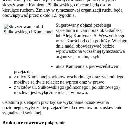
skrzyżowanie Kamienna/Sułkowskiego obecne będą osoby
kierujące ruchem. Zmiany w tymczasowej organizacji ruchu będą
obowiązywać przez około 1,5 tygodnia.
Sugerowany objazd przebiega
sąsiednimi ulicami oraz ul. Gdańską
lub Aleją Kardynała S. Wyszyńskiego
w zależności od celu podróży. W ciągu
dnia nadal obowiązywać będzie
wprowadzona wcześniej tymczasowa
organizacja ruchu, czyli:
ulica Kamienna z pierwszeństwem
przejazdu,
z ulicy Kamiennej z wlotów wschodniego oraz zachodniego
możliwe są dwie relacje: na wprost oraz w prawo,
z wlotów ul. Sułkowskiego (północnego i południowego)
możliwa jest wyłącznie relacja w prawo.
Ostatnim już etapem prac będzie wykonanie oznakowania
poziomego, wytyczenie przejazdów dla rowerów oraz ustawienie
sygnalizacji świetlnej.
Brakujące rowerowe połączenie