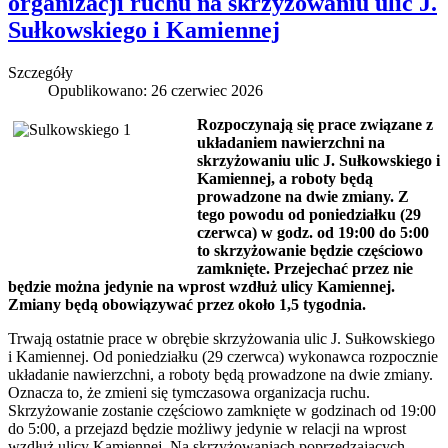
organizacji ruchu na skrzyżowaniu ulic J.
Sułkowskiego i Kamiennej
Szczegóły
Opublikowano: 26 czerwiec 2026
Rozpoczynają się prace związane z
układaniem nawierzchni na
skrzyżowaniu ulic J. Sułkowskiego i
Kamiennej, a roboty będą
prowadzone na dwie zmiany. Z
tego powodu od poniedziałku (29
czerwca) w godz. od 19:00 do 5:00
to skrzyżowanie będzie częściowo
zamknięte. Przejechać przez nie
będzie można jedynie na wprost wzdłuż ulicy Kamiennej.
Zmiany będą obowiązywać przez około 1,5 tygodnia.
Trwają ostatnie prace w obrębie skrzyżowania ulic J. Sułkowskiego
i Kamiennej. Od poniedziałku (29 czerwca) wykonawca rozpocznie
układanie nawierzchni, a roboty będą prowadzone na dwie zmiany.
Oznacza to, że zmieni się tymczasowa organizacja ruchu.
Skrzyżowanie zostanie częściowo zamknięte w godzinach od 19:00
do 5:00, a przejazd będzie możliwy jedynie w relacji na wprost
wzdłuż ulicy Kamiennej. Na skrzyżowaniach poprzedzających