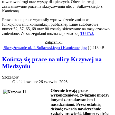
rowerowe drogi oraz wyspy dla pieszych. Obecnie trwają
zaawansowane prace na skrzyżowaniu ulic J. Sułkowskiego z
Kamienną.
Prowadzone prace wymusiły wprowadzenie zmian w
funkcjonowaniu komunikacji publicznej. Linie autobusowe
numer 52, 57, 65, 68 oraz 80 zostały skierowane na trasy czasowo
zmienione. Ze szczegółami można zapoznać się
TUTAJ.
Załączniki:
Skrzyżowanie ul. J. Sułkowskiego i Kamiennej.jpg
[ ]
213 kB
Kończą się prace na ulicy Krzywej na
Miedzyniu
Szczegóły
Opublikowano: 26 czerwiec 2026
Obecnie trwają prace
wykończeniowe, związane między
innymi z oznakowaniem i
nasadzeniami. Przez ostatnią
dekadę twardą nawierzchnię
zyskały prawie 64 kilometry dróg