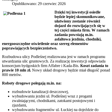
Opublikowano: 29 czerwiec 2026
Dzięki tej inwestycji osiedle
będzie lepiej skomunikowane,
ułatwiony zostanie również
dojazd do rozwijających się w
tej części miasta firm. W ramach
zadania powstają m.in.
asfaltowa jezdnia, chodniki,
energooszczędne oświetlenie oraz szereg elementów
poprawiających bezpieczeństwo.
Rozbudowa ulicy Podleśnej realizowana jest w ramach programu
utwardzania ulic gruntowych. Za realizację inwestycji odpowiada
konsorcjum bydgoskich firm Affabre i Kada-Bis.
Koszt zadania to
prawie 10 mln zł.
Nowy układ drogowy będzie miał długość ponad
800 metrów.
Roboty drogowe polegają m.in. na:
rozbudowie kanalizacji deszczowej,
wybudowaniu jezdni ul. Podleśnej wraz z progami
zwalniającymi, chodnikami, zatokami postojowymi i
zjazdami,
wybudowaniu fragmentów ul. Łuckiej na dojeździe do