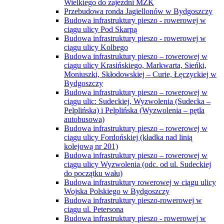
Wielkiego do zajezdni MZK
Przebudowa ronda Jagiellonów w Bydgoszczy
Budowa infrastruktury pieszo - rowerowej w
ciągu ulicy Pod Skarpą
Budowa infrastruktury pieszo - rowerowej w
ciągu ulicy Kolbego
Budowa infrastruktury pieszo – rowerowej w
ciągu ulicy Krasińskiego, Markwarta, Sieńki,
Moniuszki, Skłodowskiej – Curie, Łęczyckiej w
Bydgoszczy
Budowa infrastruktury pieszo – rowerowej w
ciągu ulic: Sudeckiej, Wyzwolenia (Sudecka –
Pelplińska) i Pelplińska (Wyzwolenia – pętla
autobusowa)
Budowa infrastruktury pieszo – rowerowej w
ciągu ulicy Fordońskiej (kładka nad linią
kolejową nr 201)
Budowa infrastruktury pieszo – rowerowej w
ciągu ulicy Wyzwolenia (odc. od ul. Sudeckiej
do początku wału)
Budowa infrastruktury rowerowej w ciągu ulicy
Wojska Polskiego w Bydgoszczy
Budowa infrastruktury pieszo-rowerowej w
ciągu ul. Petersona
Budowa infrastruktury pieszo - rowerowej w