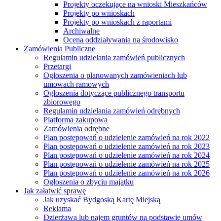
Projekty oczekujące na wnioski Mieszkańców
Projekty po wnioskach
Projekty po wnioskach z raportami
Archiwalne
Ocena oddziaływania na środowisko
Zamówienia Publiczne
Regulamin udzielania zamówień publicznych
Przetargi
Ogłoszenia o planowanych zamówieniach lub
umowach ramowych
Ogłoszenia dotyczące publicznego transportu
zbiorowego
Regulamin udzielania zamówień odrębnych
Platforma zakupowa
Zamówienia odrębne
Plan postępowań o udzielenie zamówień na rok 2022
Plan postępowań o udzielenie zamówień na rok 2023
Plan postępowań o udzielenie zamówień na rok 2024
Plan postępowań o udzielenie zamówień na rok 2025
Plan postępowań o udzielenie zamówień na rok 2026
Ogłoszenia o zbyciu majątku
Jak załatwić sprawę
Jak uzyskać Bydgoską Kartę Miejską
Reklama
Dzierżawa lub najem gruntów na podstawie umów