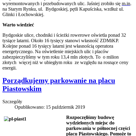
wyremontowanych i przebudowanych ulic. Jaśniej zrobiło się
m.in
.
na Starym Rynku, ul. Bydgoskiej, pętli Kapuściska, wzdłuż ul.
Glinki i Łochowskiej.
Warto wiedzieć
Bydgoskie ulice, chodniki i ścieżki rowerowe oświetla ponad 32
tysiące latarni. Około 16 tysięcy stanowi własność ZDMiKP.
Kolejne ponad 16 tysięcy latarni jest własnością operatora
energetycznego. Na oświetlenie miejskich ulic i placów
zabezpieczyliśmy w tym roku 13,4 mln złotych. To o milion
złotych więcej niż w ubiegłym roku ze względu na rosnące ceny
energii.
Porządkujemy parkowanie na placu
Piastowskim
Szczegóły
Opublikowano: 15 październik 2019
Rozpoczęliśmy budowę
wydzielonych miejsc do
parkowania w północnej części
placu Piastowskiego. Pomoże to