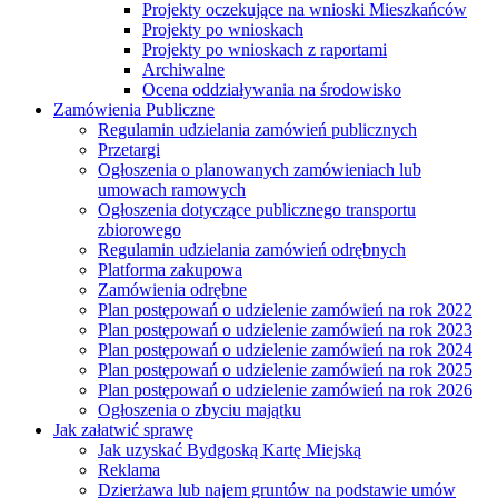
Projekty oczekujące na wnioski Mieszkańców
Projekty po wnioskach
Projekty po wnioskach z raportami
Archiwalne
Ocena oddziaływania na środowisko
Zamówienia Publiczne
Regulamin udzielania zamówień publicznych
Przetargi
Ogłoszenia o planowanych zamówieniach lub
umowach ramowych
Ogłoszenia dotyczące publicznego transportu
zbiorowego
Regulamin udzielania zamówień odrębnych
Platforma zakupowa
Zamówienia odrębne
Plan postępowań o udzielenie zamówień na rok 2022
Plan postępowań o udzielenie zamówień na rok 2023
Plan postępowań o udzielenie zamówień na rok 2024
Plan postępowań o udzielenie zamówień na rok 2025
Plan postępowań o udzielenie zamówień na rok 2026
Ogłoszenia o zbyciu majątku
Jak załatwić sprawę
Jak uzyskać Bydgoską Kartę Miejską
Reklama
Dzierżawa lub najem gruntów na podstawie umów