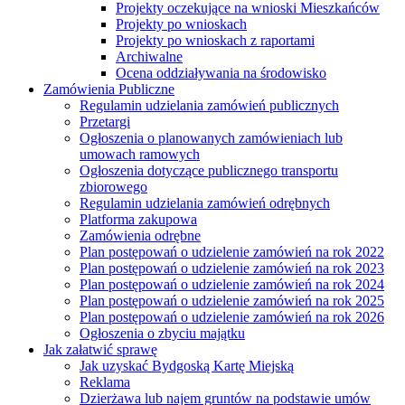
Projekty oczekujące na wnioski Mieszkańców
Projekty po wnioskach
Projekty po wnioskach z raportami
Archiwalne
Ocena oddziaływania na środowisko
Zamówienia Publiczne
Regulamin udzielania zamówień publicznych
Przetargi
Ogłoszenia o planowanych zamówieniach lub
umowach ramowych
Ogłoszenia dotyczące publicznego transportu
zbiorowego
Regulamin udzielania zamówień odrębnych
Platforma zakupowa
Zamówienia odrębne
Plan postępowań o udzielenie zamówień na rok 2022
Plan postępowań o udzielenie zamówień na rok 2023
Plan postępowań o udzielenie zamówień na rok 2024
Plan postępowań o udzielenie zamówień na rok 2025
Plan postępowań o udzielenie zamówień na rok 2026
Ogłoszenia o zbyciu majątku
Jak załatwić sprawę
Jak uzyskać Bydgoską Kartę Miejską
Reklama
Dzierżawa lub najem gruntów na podstawie umów