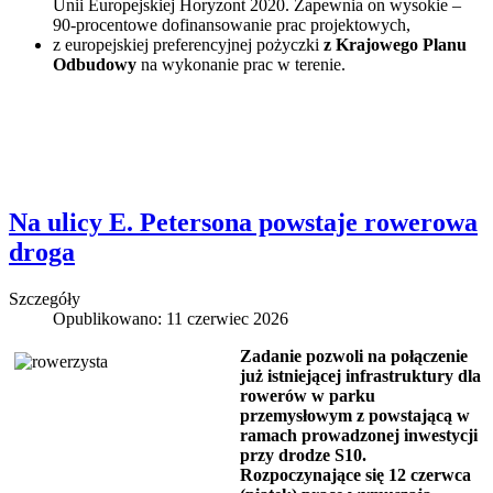
Unii Europejskiej Horyzont 2020. Zapewnia on wysokie –
90-procentowe dofinansowanie prac projektowych,
z europejskiej preferencyjnej pożyczki
z Krajowego Planu
Odbudowy
na wykonanie prac w terenie.
Na ulicy E. Petersona powstaje rowerowa
droga
Szczegóły
Opublikowano: 11 czerwiec 2026
Zadanie pozwoli na połączenie
już istniejącej infrastruktury dla
rowerów w parku
przemysłowym z powstającą w
ramach prowadzonej inwestycji
przy drodze S10.
Rozpoczynające się 12 czerwca