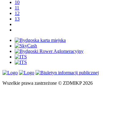
10
11
12
13
Wszelkie prawa zastrzeżone © ZDMIKP 2026