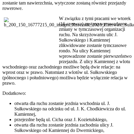
zostanie tam nawierzchnia, wytyczone zostaną również przejazdy
rowerowe.
W związku z tymi pracami we wtorek
(16 czerwca) zostaną wprowadzone
zmiany w tymczasowej organizacji
ruchu. Na skrzyżowaniu ulic J.
Sułkowskiego i Kamiennej
zlikwidowane zostanie tymczasowe
rondo. Na ulicy Kamiennej
wprowadzone zostanie pierwszeństwo
przejazdu. Z ulicy Kamiennej z wlotu
wschodniego oraz zachodniego możliwe będą dwie relacje: na
wprost oraz w prawo. Natomiast z wlotów ul. Sułkowskiego
(północnego i południowego) możliwa będzie wyłącznie relacja w
prawo.
Dodatkowo:
otwarta dla ruchu zostanie jezdnia wschodnia ul. J.
Sułkowskiego na odcinku od ul. J. K. Chodkiewicza do ul.
Kamiennej,
przejezdne będą ul. Cicha oraz J. Kozietulskiego,
otwarta dla ruchu zostanie jezdnia zachodnia ulicy J.
Sułkowskiego od Kamiennej do Dwernickiego,