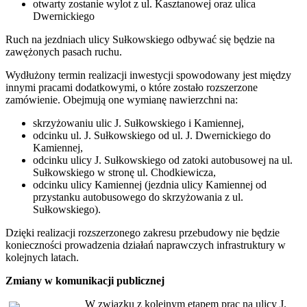
otwarty zostanie wylot z ul. Kasztanowej oraz ulica
Dwernickiego
Ruch na jezdniach ulicy Sułkowskiego odbywać się będzie na
zawężonych pasach ruchu.
Wydłużony termin realizacji inwestycji spowodowany jest między
innymi pracami dodatkowymi, o które zostało rozszerzone
zamówienie. Obejmują one wymianę nawierzchni na:
skrzyżowaniu ulic J. Sułkowskiego i Kamiennej,
odcinku ul. J. Sułkowskiego od ul. J. Dwernickiego do
Kamiennej,
odcinku ulicy J. Sułkowskiego od zatoki autobusowej na ul.
Sułkowskiego w stronę ul. Chodkiewicza,
odcinku ulicy Kamiennej (jezdnia ulicy Kamiennej od
przystanku autobusowego do skrzyżowania z ul.
Sułkowskiego).
Dzięki realizacji rozszerzonego zakresu przebudowy nie będzie
konieczności prowadzenia działań naprawczych infrastruktury w
kolejnych latach.
Zmiany w komunikacji publicznej
W związku z kolejnym etapem prac na ulicy J.