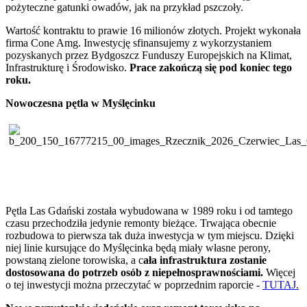
pożyteczne gatunki owadów, jak na przykład pszczoły.
Wartość kontraktu to prawie 16 milionów złotych. Projekt wykonała
firma Cone Amg. Inwestycję sfinansujemy z wykorzystaniem
pozyskanych przez Bydgoszcz Funduszy Europejskich na Klimat,
Infrastrukturę i Środowisko.
Prace zakończą się pod koniec tego
roku.
Nowoczesna pętla w Myślęcinku
Pętla Las Gdański została wybudowana w 1989 roku i od tamtego
czasu przechodziła jedynie remonty bieżące. Trwająca obecnie
rozbudowa to pierwsza tak duża inwestycja w tym miejscu. Dzięki
niej linie kursujące do Myślęcinka będą miały własne perony,
powstaną zielone torowiska, a c
ała infrastruktura zostanie
dostosowana do potrzeb osób z niepełnosprawnościami.
Więcej
o tej inwestycji można przeczytać w poprzednim raporcie -
TUTAJ.