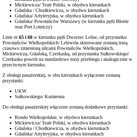
Mickiewicza/ Teatr Polski, w obydwu kierunkach
Gdańska / Chodkiewicza, w obydwu kierunkach
Gdańska/ Artyleryjska, w obydwu kierunkach
Gdańska/ Powstańców Warszawy (w kierunku pętli Błonie
oraz Port Lotniczy)
Linie nr
65 i 68
w kierunku pętli Dworzec Leśne, od przystanku
Powstańców Wielkopolskich/ Lelewela skierowane zostaną trasą
czasowo zmienioną ulicami Powstańców Wielkopolskich,
Mickiewicza, Gdańską, Czerkaską, od przystanku Sułkowskiego/
Czerkaska powrót na standardowe trasy przebiegu i analogicznie w
przeciwnym kierunku.
Z obsługi pasażerskiej, w obu kierunkach wyłączone zostaną
przystanki:
UKW
Sułkowskiego/ Kamienna
Do obsługi pasażerskiej włączone zostaną dodatkowe przystanki:
Rondo Wielkopolskie, w obydwu kierunkach
Mickiewicza/ Teatr Polski, w obydwu kierunkach
Gdańska / Chodkiewicza, w obydwu kierunkach
Gdańska/ Artyleryjska, w obydwu kierunkach