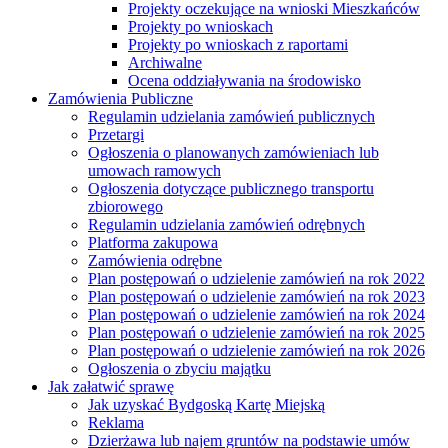
Projekty oczekujące na wnioski Mieszkańców
Projekty po wnioskach
Projekty po wnioskach z raportami
Archiwalne
Ocena oddziaływania na środowisko
Zamówienia Publiczne
Regulamin udzielania zamówień publicznych
Przetargi
Ogłoszenia o planowanych zamówieniach lub
umowach ramowych
Ogłoszenia dotyczące publicznego transportu
zbiorowego
Regulamin udzielania zamówień odrębnych
Platforma zakupowa
Zamówienia odrębne
Plan postępowań o udzielenie zamówień na rok 2022
Plan postępowań o udzielenie zamówień na rok 2023
Plan postępowań o udzielenie zamówień na rok 2024
Plan postępowań o udzielenie zamówień na rok 2025
Plan postępowań o udzielenie zamówień na rok 2026
Ogłoszenia o zbyciu majątku
Jak załatwić sprawę
Jak uzyskać Bydgoską Kartę Miejską
Reklama
Dzierżawa lub najem gruntów na podstawie umów