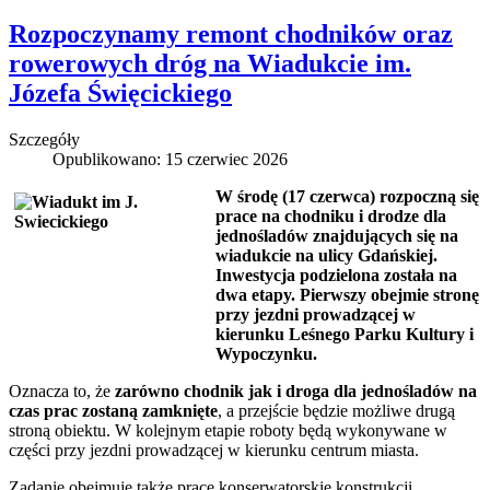
Rozpoczynamy remont chodników oraz
rowerowych dróg na Wiadukcie im.
Józefa Święcickiego
Szczegóły
Opublikowano: 15 czerwiec 2026
W środę (17 czerwca) rozpoczną się
prace na chodniku i drodze dla
jednośladów znajdujących się na
wiadukcie na ulicy Gdańskiej.
Inwestycja podzielona została na
dwa etapy. Pierwszy obejmie stronę
przy jezdni prowadzącej w
kierunku Leśnego Parku Kultury i
Wypoczynku.
Oznacza to, że
zarówno chodnik jak i droga dla jednośladów na
czas prac zostaną zamknięte
, a przejście będzie możliwe drugą
stroną obiektu. W kolejnym etapie roboty będą wykonywane w
części przy jezdni prowadzącej w kierunku centrum miasta.
Zadanie obejmuje także prace konserwatorskie konstrukcji