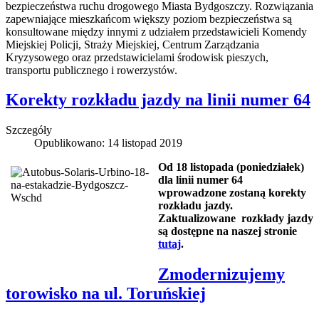
bezpieczeństwa ruchu drogowego Miasta Bydgoszczy. Rozwiązania
zapewniające mieszkańcom większy poziom bezpieczeństwa są
konsultowane między innymi z udziałem przedstawicieli Komendy
Miejskiej Policji, Straży Miejskiej, Centrum Zarządzania
Kryzysowego oraz przedstawicielami środowisk pieszych,
transportu publicznego i rowerzystów.
Korekty rozkładu jazdy na linii numer 64
Szczegóły
Opublikowano: 14 listopad 2019
Od 18 listopada (poniedziałek)
dla linii numer 64
wprowadzone
zostaną
korekty
rozkładu jazdy.
Zaktualizowane rozkłady jazdy
są dostępne na naszej stronie
tutaj
.
Zmodernizujemy
torowisko na ul. Toruńskiej