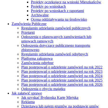
Projekty oczekujące na wnioski Mieszkańców
Projekty po wnioskach
Projekty po wnioskach z raportami
Archiwalne
Ocena oddziaływania na środowisko
Zamówienia Publiczne
Regulamin udzielania zamówień publicznych
Przetargi
Ogłoszenia o planowanych zamówieniach lub
umowach ramowych
Ogłoszenia dotyczące publicznego transportu
zbiorowego
Regulamin udzielania zamówień odrębnych
Platforma zakupowa
Zamówienia odrębne
Plan postępowań o udzielenie zamówień na rok 2022
Plan postępowań o udzielenie zamówień na rok 2023
Plan postępowań o udzielenie zamówień na rok 2024
Plan postępowań o udzielenie zamówień na rok 2025
Plan postępowań o udzielenie zamówień na rok 2026
Ogłoszenia o zbyciu majątku
Jak załatwić sprawę
Jak uzyskać Bydgoską Kartę Miejską
Reklama
Dzierżawa lub najem gruntów na podstawie umów