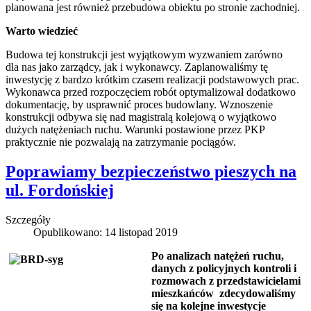
planowana jest również przebudowa obiektu po stronie zachodniej.
Warto wiedzieć
Budowa tej konstrukcji jest wyjątkowym wyzwaniem zarówno
dla nas jako zarządcy, jak i wykonawcy. Zaplanowaliśmy tę
inwestycję z bardzo krótkim czasem realizacji podstawowych prac.
Wykonawca przed rozpoczęciem robót optymalizował dodatkowo
dokumentację, by usprawnić proces budowlany. Wznoszenie
konstrukcji odbywa się nad magistralą kolejową o wyjątkowo
dużych natężeniach ruchu. Warunki postawione przez PKP
praktycznie nie pozwalają na zatrzymanie pociągów.
Poprawiamy bezpieczeństwo pieszych na
ul. Fordońskiej
Szczegóły
Opublikowano: 14 listopad 2019
Po analizach natężeń ruchu,
danych z policyjnych kontroli i
rozmowach z przedstawicielami
mieszkańców zdecydowaliśmy
się na kolejne inwestycje