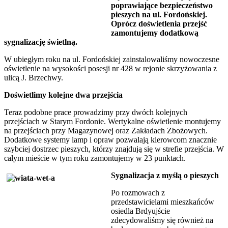
poprawiające bezpieczeństwo
pieszych na ul. Fordońskiej.
Oprócz doświetlenia przejść
zamontujemy dodatkową
sygnalizację świetlną.
W ubiegłym roku na ul. Fordońskiej zainstalowaliśmy nowoczesne
oświetlenie na wysokości posesji nr 428 w rejonie skrzyżowania z
ulicą J. Brzechwy.
Doświetlimy kolejne dwa przejścia
Teraz podobne prace prowadzimy przy dwóch kolejnych
przejściach w Starym Fordonie. Wertykalne oświetlenie montujemy
na przejściach przy Magazynowej oraz Zakładach Zbożowych.
Dodatkowe systemy lamp i opraw pozwalają kierowcom znacznie
szybciej dostrzec pieszych, którzy znajdują się w strefie przejścia. W
całym mieście w tym roku zamontujemy w 23 punktach.
Sygnalizacja z myślą o pieszych
Po rozmowach z
przedstawicielami mieszkańców
osiedla Brdyujście
zdecydowaliśmy się również na