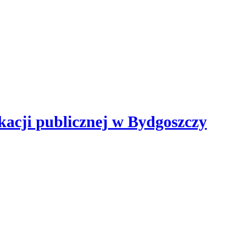
kacji publicznej
w Bydgoszczy