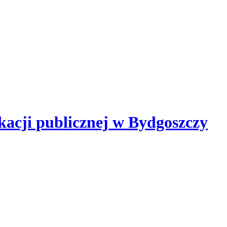
kacji publicznej
w Bydgoszczy