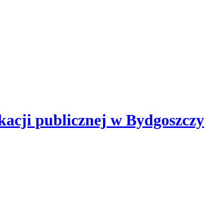
kacji publicznej
w Bydgoszczy