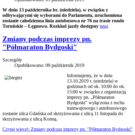
W dniu 13 października br. (niedziela), w związku z
odbywającymi się wyborami do Parlamentu, uruchomiona
zostanie całodzienna linia autobusowa nr 76 na trasie rondo
Toruńskie – Łęgnowo. Rozkład jazdy dostępny
tutaj
.
Zmiany podczas imprezy pn.
"Półmaraton Bydgoski"
Szczegóły
Opublikowano: 09 październik 2019
Informujemy, że w dniu
13.10.2019 r. (niedziela) w
godzinach od ok. 10:00 do ok.
15:00 w związku z organizacją
imprezy pn. „Półmaraton
Bydgoski" wyłączona z ruchu
tramwajowego i autobusowego
zostanie ulica Gdańska od skrzyżowania z ulicą 11 listopada do
skrzyżowania z ulicą Konną.
Czytaj więcej: Zmiany podczas imprezy pn. "Półmaraton Bydgoski"