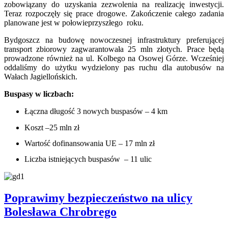
zobowiązany do uzyskania zezwolenia na realizację inwestycji.
Teraz rozpoczęły się prace drogowe. Zakończenie całego zadania
planowane jest w połowieprzyszłego roku.
Bydgoszcz na budowę nowoczesnej infrastruktury preferującej
transport zbiorowy zagwarantowała 25 mln złotych. Prace będą
prowadzone również na ul. Kolbego na Osowej Górze. Wcześniej
oddaliśmy do użytku wydzielony pas ruchu dla autobusów na
Wałach Jagiellońskich.
Buspasy w liczbach:
Łączna długość 3 nowych buspasów – 4 km
Koszt –25 mln zł
Wartość dofinansowania UE – 17 mln zł
Liczba istniejących buspasów – 11 ulic
Poprawimy bezpieczeństwo na ulicy
Bolesława Chrobrego