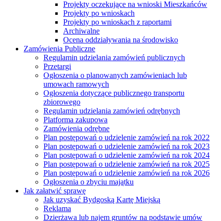
Projekty oczekujące na wnioski Mieszkańców
Projekty po wnioskach
Projekty po wnioskach z raportami
Archiwalne
Ocena oddziaływania na środowisko
Zamówienia Publiczne
Regulamin udzielania zamówień publicznych
Przetargi
Ogłoszenia o planowanych zamówieniach lub
umowach ramowych
Ogłoszenia dotyczące publicznego transportu
zbiorowego
Regulamin udzielania zamówień odrębnych
Platforma zakupowa
Zamówienia odrębne
Plan postępowań o udzielenie zamówień na rok 2022
Plan postępowań o udzielenie zamówień na rok 2023
Plan postępowań o udzielenie zamówień na rok 2024
Plan postępowań o udzielenie zamówień na rok 2025
Plan postępowań o udzielenie zamówień na rok 2026
Ogłoszenia o zbyciu majątku
Jak załatwić sprawę
Jak uzyskać Bydgoską Kartę Miejską
Reklama
Dzierżawa lub najem gruntów na podstawie umów