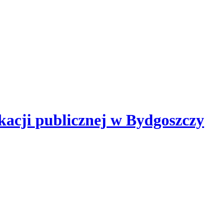
kacji publicznej
w Bydgoszczy