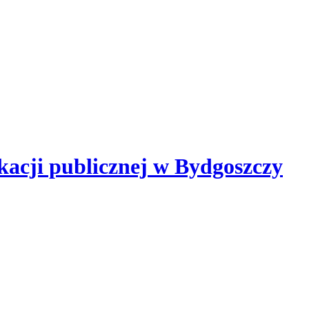
kacji publicznej
w Bydgoszczy