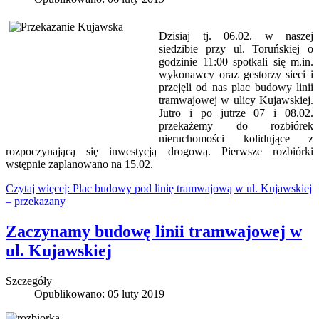
Dzisiaj tj. 06.02. w naszej
siedzibie przy ul. Toruńskiej o
godzinie 11:00 spotkali się m.in.
wykonawcy oraz gestorzy sieci i
przejęli od nas plac budowy linii
tramwajowej w ulicy Kujawskiej.
Jutro i po jutrze 07 i 08.02.
przekażemy do rozbiórek
nieruchomości kolidujące z
rozpoczynającą się inwestycją drogową. Pierwsze rozbiórki
wstępnie zaplanowano na 15.02.
Czytaj więcej: Plac budowy pod linię tramwajową w ul. Kujawskiej
– przekazany
Zaczynamy budowę linii tramwajowej w
ul. Kujawskiej
Szczegóły
Opublikowano: 05 luty 2019