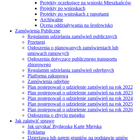
Projekty oczekujące na wnioski Mieszkańców
Projekty po wnioskach
Projekty po wnioskach z raportami
Archiwalne
Ocena oddziaływania na środowisko
Zamówienia Publiczne
Regulamin udzielania zamówień publicznych
Przetargi
Ogłoszenia o planowanych zamówieniach lub
umowach ramowych
Ogłoszenia dotyczące publicznego transportu
zbiorowego
Regulamin udzielania zamówień odrębnych
Platforma zakupowa
Zamówienia odrębne
Plan postępowań o udzielenie zamówień na rok 2022
Plan postępowań o udzielenie zamówień na rok 2023
Plan postępowań o udzielenie zamówień na rok 2024
Plan postępowań o udzielenie zamówień na rok 2025
Plan postępowań o udzielenie zamówień na rok 2026
Ogłoszenia o zbyciu majątku
Jak załatwić sprawę
Jak uzyskać Bydgoską Kartę Miejską
Reklama
Dzierżawa lub najem gruntów na podstawie umów