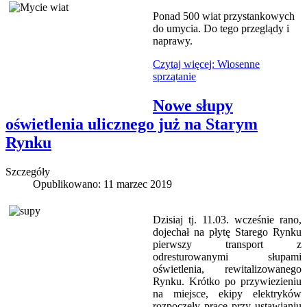
Ponad 500 wiat przystankowych
do umycia. Do tego przeglądy i
naprawy.
Czytaj więcej: Wiosenne
sprzątanie
Nowe słupy
oświetlenia ulicznego już na Starym
Rynku
Szczegóły
Opublikowano: 11 marzec 2019
Dzisiaj tj. 11.03. wcześnie rano,
dojechał na płytę Starego Rynku
pierwszy transport z
odresturowanymi słupami
oświetlenia, rewitalizowanego
Rynku. Krótko po przywiezieniu
na miejsce, ekipy elektryków
rozpoczęły prace przy ustawianiu