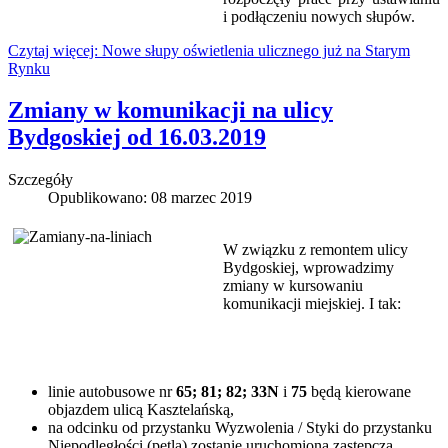
i podłączeniu nowych słupów.
Czytaj więcej: Nowe słupy oświetlenia ulicznego już na Starym
Rynku
Zmiany w komunikacji na ulicy
Bydgoskiej od 16.03.2019
Szczegóły
Opublikowano: 08 marzec 2019
W związku z remontem ulicy
Bydgoskiej, wprowadzimy
zmiany w kursowaniu
komunikacji miejskiej. I tak:
linie autobusowe nr
65;
81;
82;
33N
i
75
będą kierowane
objazdem ulicą Kasztelańską,
na odcinku od przystanku Wyzwolenia / Styki do przystanku
Niepodległości (pętla) zostanie uruchomiona zastępcza