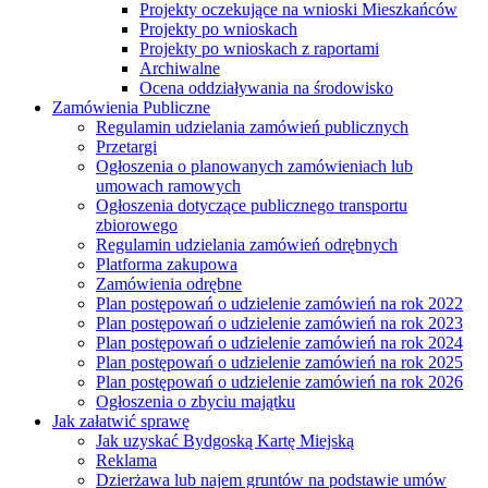
Projekty oczekujące na wnioski Mieszkańców
Projekty po wnioskach
Projekty po wnioskach z raportami
Archiwalne
Ocena oddziaływania na środowisko
Zamówienia Publiczne
Regulamin udzielania zamówień publicznych
Przetargi
Ogłoszenia o planowanych zamówieniach lub
umowach ramowych
Ogłoszenia dotyczące publicznego transportu
zbiorowego
Regulamin udzielania zamówień odrębnych
Platforma zakupowa
Zamówienia odrębne
Plan postępowań o udzielenie zamówień na rok 2022
Plan postępowań o udzielenie zamówień na rok 2023
Plan postępowań o udzielenie zamówień na rok 2024
Plan postępowań o udzielenie zamówień na rok 2025
Plan postępowań o udzielenie zamówień na rok 2026
Ogłoszenia o zbyciu majątku
Jak załatwić sprawę
Jak uzyskać Bydgoską Kartę Miejską
Reklama
Dzierżawa lub najem gruntów na podstawie umów