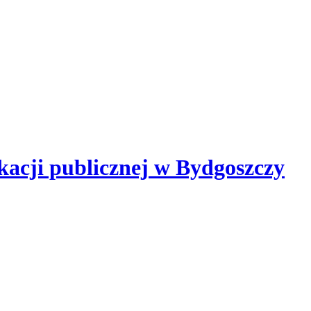
kacji publicznej
w Bydgoszczy