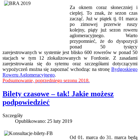
Za oknem coraz słoneczniej i
cieplej. To znak, że sezon czas
zacząć. Już w piątek tj. 01 marca
po zimowej przerwie ruszy
kolejny, piąty już sezon roweru
aglomeracyjnego. Warto
przypomnieć, że do dyspozycji
ponad 50 tysięcy
zarejestrowanych w systemie jest blisko 600 rowerów w ponad 50
stacjach w tym 12 zlokalizowanych w Fordonie. Z zasadami
zarejestrowania się do sytemu oraz szczegółami dotyczącymi
wypożyczeń można się zapoznać wchodząc na stronę
Bydgoskiego
Roweru Aglomeracyjnego
.
Podsumowanie, poprzedniego sezonu 2018.
Bilety czasowe – tak! Jakie możesz
podpowiedzieć
Szczegóły
Opublikowano: 25 luty 2019
Od 01. marca do 31. marca będą