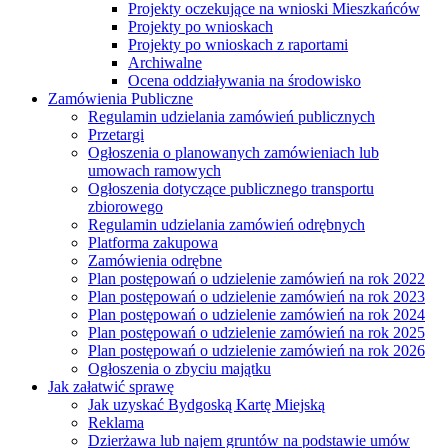
Projekty oczekujące na wnioski Mieszkańców
Projekty po wnioskach
Projekty po wnioskach z raportami
Archiwalne
Ocena oddziaływania na środowisko
Zamówienia Publiczne
Regulamin udzielania zamówień publicznych
Przetargi
Ogłoszenia o planowanych zamówieniach lub
umowach ramowych
Ogłoszenia dotyczące publicznego transportu
zbiorowego
Regulamin udzielania zamówień odrębnych
Platforma zakupowa
Zamówienia odrębne
Plan postępowań o udzielenie zamówień na rok 2022
Plan postępowań o udzielenie zamówień na rok 2023
Plan postępowań o udzielenie zamówień na rok 2024
Plan postępowań o udzielenie zamówień na rok 2025
Plan postępowań o udzielenie zamówień na rok 2026
Ogłoszenia o zbyciu majątku
Jak załatwić sprawę
Jak uzyskać Bydgoską Kartę Miejską
Reklama
Dzierżawa lub najem gruntów na podstawie umów