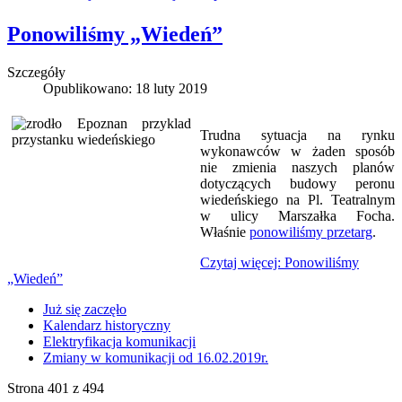
Ponowiliśmy „Wiedeń”
Szczegóły
Opublikowano: 18 luty 2019
Trudna sytuacja na rynku
wykonawców w żaden sposób
nie zmienia naszych planów
dotyczących budowy peronu
wiedeńskiego na Pl. Teatralnym
w ulicy Marszałka Focha.
Właśnie
ponowiliśmy przetarg
.
Czytaj więcej: Ponowiliśmy
„Wiedeń”
Już się zaczęło
Kalendarz historyczny
Elektryfikacja komunikacji
Zmiany w komunikacji od 16.02.2019r.
Strona 401 z 494