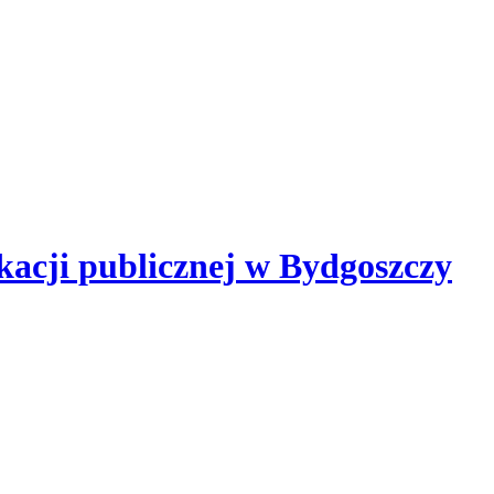
kacji publicznej
w Bydgoszczy