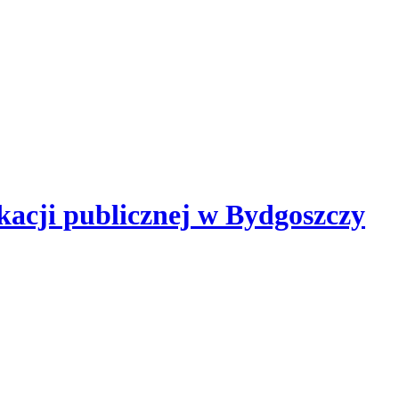
kacji publicznej
w Bydgoszczy