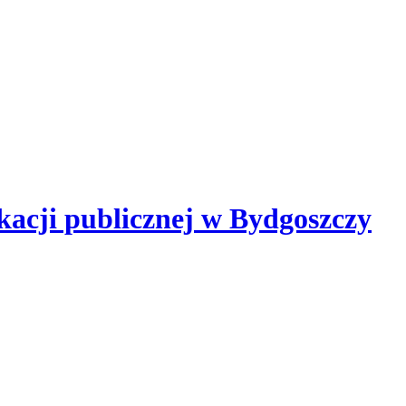
kacji publicznej
w Bydgoszczy