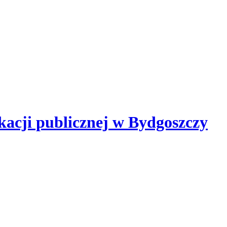
kacji publicznej
w Bydgoszczy