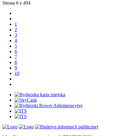
Strona 6 z 494
1
2
3
4
5
6
7
8
9
10