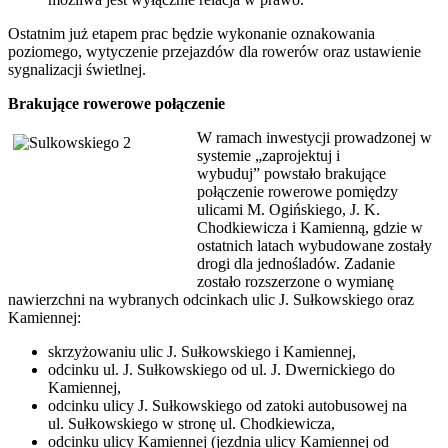
Ostatnim już etapem prac będzie wykonanie oznakowania
poziomego, wytyczenie przejazdów dla rowerów oraz ustawienie
sygnalizacji świetlnej.
Brakujące rowerowe połączenie
W ramach inwestycji prowadzonej w
systemie „zaprojektuj i
wybuduj” powstało brakujące
połączenie rowerowe pomiędzy
ulicami M. Ogińskiego, J. K.
Chodkiewicza i Kamienną, gdzie w
ostatnich latach wybudowane zostały
drogi dla jednośladów. Zadanie
zostało rozszerzone o wymianę
nawierzchni na wybranych odcinkach ulic J. Sułkowskiego oraz
Kamiennej:
skrzyżowaniu ulic J. Sułkowskiego i Kamiennej,
odcinku ul. J. Sułkowskiego od ul. J. Dwernickiego do
Kamiennej,
odcinku ulicy J. Sułkowskiego od zatoki autobusowej na
ul. Sułkowskiego w stronę ul. Chodkiewicza,
odcinku ulicy Kamiennej (jezdnia ulicy Kamiennej od