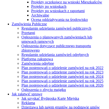
Projekty oczekujące na wnioski Mieszkańców
Projekty po wnioskach
Projekty po wnioskach z raportami
Archiwalne
Ocena oddziaływania na środowisko
Zamówienia Publiczne
Regulamin udzielania zamówień publicznych
Przetargi
Ogłoszenia o planowanych zamówieniach lub
umowach ramowych
Ogłoszenia dotyczące publicznego transportu
zbiorowego
Regulamin udzielania zamówień odrębnych
Platforma zakupowa
Zamówienia odrębne
Plan postępowań o udzielenie zamówień na rok 2022
Plan postępowań o udzielenie zamówień na rok 2023
Plan postępowań o udzielenie zamówień na rok 2024
Plan postępowań o udzielenie zamówień na rok 2025
Plan postępowań o udzielenie zamówień na rok 2026
Ogłoszenia o zbyciu majątku
Jak załatwić sprawę
Jak uzyskać Bydgoską Kartę Miejską
Reklama
Dzierżawa lub najem gruntów na podstawie umów