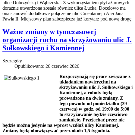
ulice Dobrzyńską i Wąbrzeską. Z wykorzystaniem płyt ażurowych
doraźnie utwardzona została również ulica Łucka. Docelowo ma
ona stanowić dodatkowe połączenie ulic Cmentarnej i Alei Jana
Pawła II. Miejscowy plan zabezpiecza już korytarz pod nową drogę.
Ważne zmiany w tymczasowej
organizacji ruchu na skrzyżowaniu ulic J.
Sułkowskiego i Kamiennej
Szczegóły
Opublikowano: 26 czerwiec 2026
Rozpoczynają się prace związane z
układaniem nawierzchni na
skrzyżowaniu ulic J. Sułkowskiego i
Kamiennej, a roboty będą
prowadzone na dwie zmiany. Z
tego powodu od poniedziałku (29
czerwca) w godz. od 19:00 do 5:00
to skrzyżowanie będzie częściowo
zamknięte. Przejechać przez nie
będzie można jedynie na wprost wzdłuż ulicy Kamiennej.
Zmiany będą obowiązywać przez około 1,5 tygodnia.