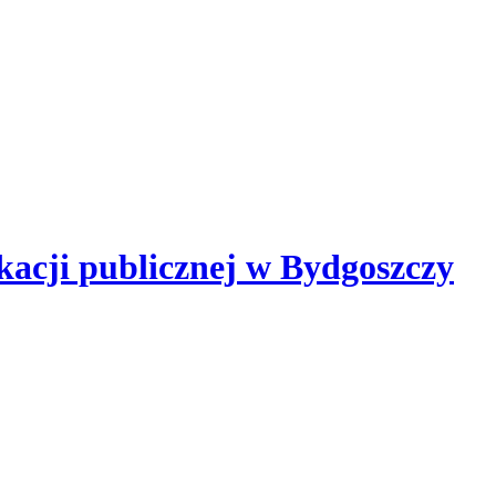
kacji publicznej
w Bydgoszczy