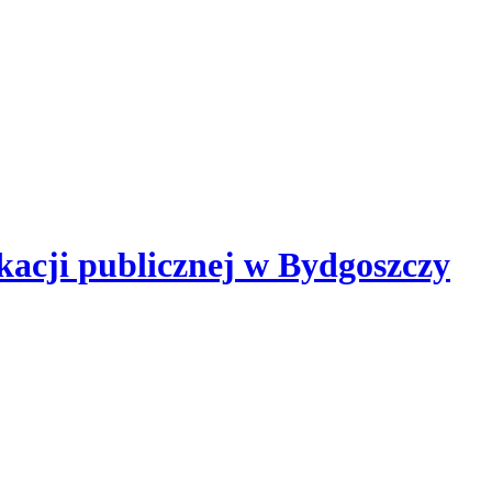
kacji publicznej
w Bydgoszczy