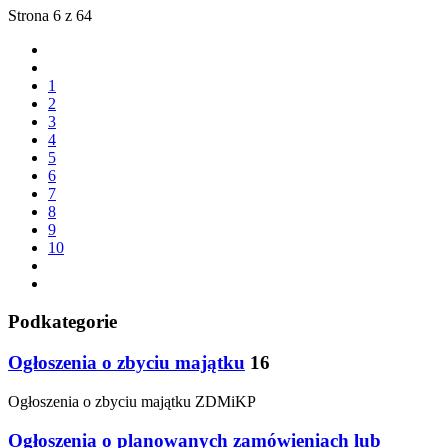
Strona 6 z 64
1
2
3
4
5
6
7
8
9
10
Podkategorie
Ogłoszenia o zbyciu majątku
16
Ogłoszenia o zbyciu majątku ZDMiKP
Ogłoszenia o planowanych zamówieniach lub