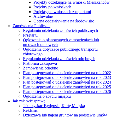
Projekty oczekujące na wnioski Mieszkańców
Projekty po wnioskach
Projekty po wnioskach z raportami
Archiwalne
Ocena oddziaływania na środowisko
Zamówienia Publiczne
Regulamin udzielania zamówień publicznych
Przetargi
Ogłoszenia o planowanych zamówieniach lub
umowach ramowych
Ogłoszenia dotyczące publicznego transportu
zbiorowego
Regulamin udzielania zamówień odrębnych
Platforma zakupowa
Zamówienia odrębne
Plan postępowań o udzielenie zamówień na rok 2022
Plan postępowań o udzielenie zamówień na rok 2023
Plan postępowań o udzielenie zamówień na rok 2024
Plan postępowań o udzielenie zamówień na rok 2025
Plan postępowań o udzielenie zamówień na rok 2026
Ogłoszenia o zbyciu majątku
Jak załatwić sprawę
Jak uzyskać Bydgoską Kartę Miejską
Reklama
Dzierżawa lub najem gruntów na podstawie umów