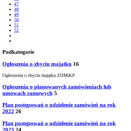
47
48
49
50
51
52
Podkategorie
Ogłoszenia o zbyciu majątku
16
Ogłoszenia o zbyciu majątku ZDMiKP
Ogłoszenia o planowanych zamówieniach lub
umowach ramowych
5
Plan postępowań o udzielenie zamówień na rok
2022
26
Plan postępowań o udzielenie zamówień na rok
2023
24