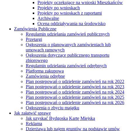
Projekty oczekujące na wnioski Mieszkańców
Projekty po wnioskach
Projekty po wnioskach z raportami
Archiwalne
Ocena oddziaływania na środowisko
Zamówienia Publiczne
Regulamin udzielania zamówień publicznych
Przetargi
Ogłoszenia o planowanych zamówieniach lub
umowach ramowych
Ogłoszenia dotyczące publicznego transportu
zbiorowego
Regulamin udzielania zamówień odrębnych
Platforma zakupowa
Zamówienia odrębne
Plan postępowań o udzielenie zamówień na rok 2022
Plan postępowań o udzielenie zamówień na rok 2023
Plan postępowań o udzielenie zamówień na rok 2024
Plan postępowań o udzielenie zamówień na rok 2025
Plan postępowań o udzielenie zamówień na rok 2026
Ogłoszenia o zbyciu majątku
Jak załatwić sprawę
Jak uzyskać Bydgoską Kartę Miejską
Reklama
Dzierżawa lub najem gruntów na podstawie umów