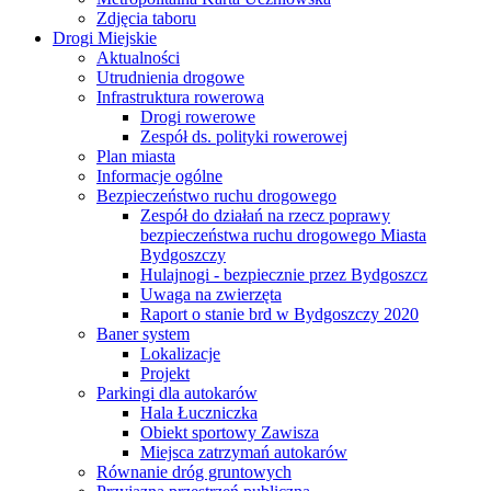
Zdjęcia taboru
Drogi Miejskie
Aktualności
Utrudnienia drogowe
Infrastruktura rowerowa
Drogi rowerowe
Zespół ds. polityki rowerowej
Plan miasta
Informacje ogólne
Bezpieczeństwo ruchu drogowego
Zespół do działań na rzecz poprawy
bezpieczeństwa ruchu drogowego Miasta
Bydgoszczy
Hulajnogi - bezpiecznie przez Bydgoszcz
Uwaga na zwierzęta
Raport o stanie brd w Bydgoszczy 2020
Baner system
Lokalizacje
Projekt
Parkingi dla autokarów
Hala Łuczniczka
Obiekt sportowy Zawisza
Miejsca zatrzymań autokarów
Równanie dróg gruntowych