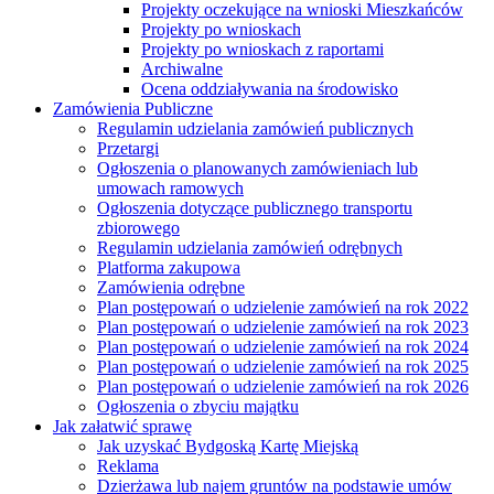
Projekty oczekujące na wnioski Mieszkańców
Projekty po wnioskach
Projekty po wnioskach z raportami
Archiwalne
Ocena oddziaływania na środowisko
Zamówienia Publiczne
Regulamin udzielania zamówień publicznych
Przetargi
Ogłoszenia o planowanych zamówieniach lub
umowach ramowych
Ogłoszenia dotyczące publicznego transportu
zbiorowego
Regulamin udzielania zamówień odrębnych
Platforma zakupowa
Zamówienia odrębne
Plan postępowań o udzielenie zamówień na rok 2022
Plan postępowań o udzielenie zamówień na rok 2023
Plan postępowań o udzielenie zamówień na rok 2024
Plan postępowań o udzielenie zamówień na rok 2025
Plan postępowań o udzielenie zamówień na rok 2026
Ogłoszenia o zbyciu majątku
Jak załatwić sprawę
Jak uzyskać Bydgoską Kartę Miejską
Reklama
Dzierżawa lub najem gruntów na podstawie umów