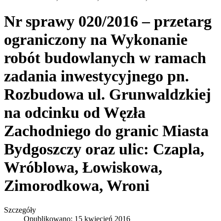
Nr sprawy 020/2016 – przetarg
ograniczony na Wykonanie
robót budowlanych w ramach
zadania inwestycyjnego pn.
Rozbudowa ul. Grunwaldzkiej
na odcinku od Węzła
Zachodniego do granic Miasta
Bydgoszczy oraz ulic: Czapla,
Wróblowa, Łowiskowa,
Zimorodkowa, Wroni
Szczegóły
Opublikowano: 15 kwiecień 2016