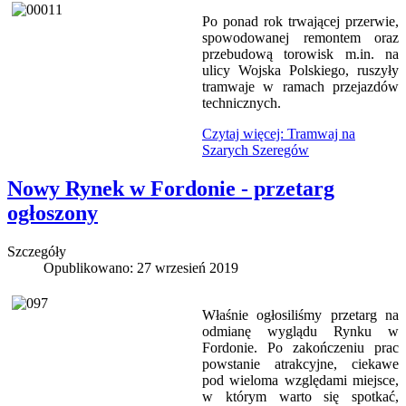
Po ponad rok trwającej przerwie,
spowodowanej remontem oraz
przebudową torowisk m.in. na
ulicy Wojska Polskiego, ruszyły
tramwaje w ramach przejazdów
technicznych.
Czytaj więcej: Tramwaj na
Szarych Szeregów
Nowy Rynek w Fordonie - przetarg
ogłoszony
Szczegóły
Opublikowano: 27 wrzesień 2019
Właśnie ogłosiliśmy przetarg na
odmianę wyglądu Rynku w
Fordonie. Po zakończeniu prac
powstanie atrakcyjne, ciekawe
pod wieloma względami miejsce,
w którym warto się spotkać,