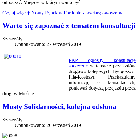
odpocząć. Miejsce, w którym warto być.
Czytaj więcej: Nowy Rynek w Fordonie - przetarg ogłoszony
Warto się zapoznać z tematem konsultacji
Szczegóły
Opublikowano: 27 wrzesień 2019
PKP ogłosiły konsultacje
społeczne
w temacie przejazdów
drogowo-kolejowych Bydgoszcz-
Piła-Kostrzyn. Przekazujemy
informację o konsultacjach,
ponieważ dotyczą przejazdu przez
drogi w Mieście.
Mosty Solidarności, kolejna odsłona
Szczegóły
Opublikowano: 26 wrzesień 2019