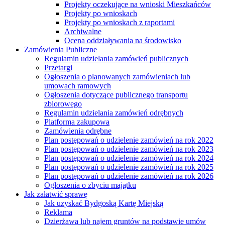
Projekty oczekujące na wnioski Mieszkańców
Projekty po wnioskach
Projekty po wnioskach z raportami
Archiwalne
Ocena oddziaływania na środowisko
Zamówienia Publiczne
Regulamin udzielania zamówień publicznych
Przetargi
Ogłoszenia o planowanych zamówieniach lub
umowach ramowych
Ogłoszenia dotyczące publicznego transportu
zbiorowego
Regulamin udzielania zamówień odrębnych
Platforma zakupowa
Zamówienia odrębne
Plan postępowań o udzielenie zamówień na rok 2022
Plan postępowań o udzielenie zamówień na rok 2023
Plan postępowań o udzielenie zamówień na rok 2024
Plan postępowań o udzielenie zamówień na rok 2025
Plan postępowań o udzielenie zamówień na rok 2026
Ogłoszenia o zbyciu majątku
Jak załatwić sprawę
Jak uzyskać Bydgoską Kartę Miejską
Reklama
Dzierżawa lub najem gruntów na podstawie umów