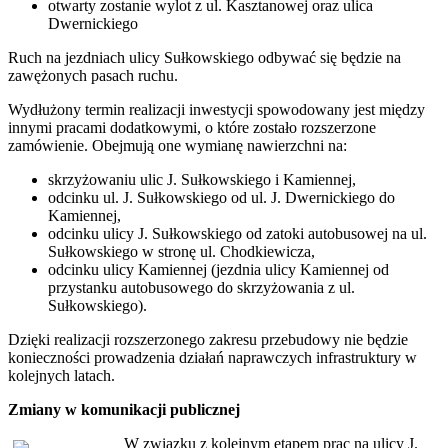
otwarty zostanie wylot z ul. Kasztanowej oraz ulica
Dwernickiego
Ruch na jezdniach ulicy Sułkowskiego odbywać się będzie na
zawężonych pasach ruchu.
Wydłużony termin realizacji inwestycji spowodowany jest między
innymi pracami dodatkowymi, o które zostało rozszerzone
zamówienie. Obejmują one wymianę nawierzchni na:
skrzyżowaniu ulic J. Sułkowskiego i Kamiennej,
odcinku ul. J. Sułkowskiego od ul. J. Dwernickiego do
Kamiennej,
odcinku ulicy J. Sułkowskiego od zatoki autobusowej na ul.
Sułkowskiego w stronę ul. Chodkiewicza,
odcinku ulicy Kamiennej (jezdnia ulicy Kamiennej od
przystanku autobusowego do skrzyżowania z ul.
Sułkowskiego).
Dzięki realizacji rozszerzonego zakresu przebudowy nie będzie
konieczności prowadzenia działań naprawczych infrastruktury w
kolejnych latach.
Zmiany w komunikacji publicznej
W związku z kolejnym etapem prac na ulicy J.