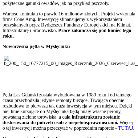
pożyteczne gatunki owadów, jak na przykład pszczoły.
Wartość kontraktu to prawie 16 milionów złotych. Projekt wykonała
firma Cone Amg. Inwestycję sfinansujemy z wykorzystaniem
pozyskanych przez Bydgoszcz Funduszy Europejskich na Klimat,
Infrastrukturę i Środowisko.
Prace zakończą się pod koniec tego
roku.
Nowoczesna pętla w Myślęcinku
Pętla Las Gdański została wybudowana w 1989 roku i od tamtego
czasu przechodziła jedynie remonty bieżące. Trwająca obecnie
rozbudowa to pierwsza tak duża inwestycja w tym miejscu. Dzięki
niej linie kursujące do Myślęcinka będą miały własne perony,
powstaną zielone torowiska, a c
ała infrastruktura zostanie
dostosowana do potrzeb osób z niepełnosprawnościami.
Więcej
o tej inwestycji można przeczytać w poprzednim raporcie -
TUTAJ.