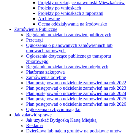
Projekty oczekujące na wnioski Mieszkańców
Projekty po wnioskach
Projekty po wnioskach z raportami
Archiwalne
Ocena oddziaływania na środowisko
Zamówienia Publiczne
Regulamin udzielania zamówień publicznych
Przetargi
Ogłoszenia o planowanych zamówieniach lub
umowach ramowych
Ogłoszenia dotyczące publicznego transportu
zbiorowego
Regulamin udzielania zamówień odrębnych
Platforma zakupowa
Zamówienia odrębne
Plan postępowań o udzielenie zamówień na rok 2022
Plan postępowań o udzielenie zamówień na rok 2023
Plan postępowań o udzielenie zamówień na rok 2024
Plan postępowań o udzielenie zamówień na rok 2025
Plan postępowań o udzielenie zamówień na rok 2026
Ogłoszenia o zbyciu majątku
Jak załatwić sprawę
Jak uzyskać Bydgoską Kartę Miejską
Reklama
Dzierżawa lub najem gruntów na podstawie umów