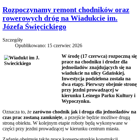
Rozpoczynamy remont chodników oraz
rowerowych dróg na Wiadukcie im.
Józefa Święcickiego
Szczegóły
Opublikowano: 15 czerwiec 2026
W środę (17 czerwca) rozpoczną się
prace na chodniku i drodze dla
jednośladów znajdujących się na
wiadukcie na ulicy Gdańskiej.
Inwestycja podzielona została na
dwa etapy. Pierwszy obejmie stronę
przy jezdni prowadzącej w
kierunku Leśnego Parku Kultury i
Wypoczynku.
Oznacza to, że
zarówno chodnik jak i droga dla jednośladów na
czas prac zostaną zamknięte
, a przejście będzie możliwe drugą
stroną obiektu. W kolejnym etapie roboty będą wykonywane w
części przy jezdni prowadzącej w kierunku centrum miasta.
Zadanie obejmuje także prace konserwatorskie konstrukcji