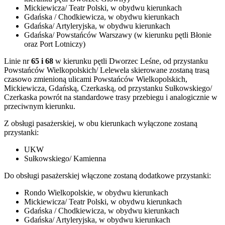
Mickiewicza/ Teatr Polski, w obydwu kierunkach
Gdańska / Chodkiewicza, w obydwu kierunkach
Gdańska/ Artyleryjska, w obydwu kierunkach
Gdańska/ Powstańców Warszawy (w kierunku pętli Błonie
oraz Port Lotniczy)
Linie nr
65 i 68
w kierunku pętli Dworzec Leśne, od przystanku
Powstańców Wielkopolskich/ Lelewela skierowane zostaną trasą
czasowo zmienioną ulicami Powstańców Wielkopolskich,
Mickiewicza, Gdańską, Czerkaską, od przystanku Sułkowskiego/
Czerkaska powrót na standardowe trasy przebiegu i analogicznie w
przeciwnym kierunku.
Z obsługi pasażerskiej, w obu kierunkach wyłączone zostaną
przystanki:
UKW
Sułkowskiego/ Kamienna
Do obsługi pasażerskiej włączone zostaną dodatkowe przystanki:
Rondo Wielkopolskie, w obydwu kierunkach
Mickiewicza/ Teatr Polski, w obydwu kierunkach
Gdańska / Chodkiewicza, w obydwu kierunkach
Gdańska/ Artyleryjska, w obydwu kierunkach