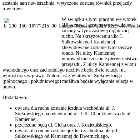
zostanie tam nawierzchnia, wytyczone zostaną również przejazdy
rowerowe.
W związku z tymi pracami we wtorek
(16 czerwca) zostaną wprowadzone
zmiany w tymczasowej organizacji
ruchu. Na skrzyżowaniu ulic J.
Sułkowskiego i Kamiennej
zlikwidowane zostanie tymczasowe
rondo. Na ulicy Kamiennej
wprowadzone zostanie pierwszeństwo
przejazdu. Z ulicy Kamiennej z wlotu
wschodniego oraz zachodniego możliwe będą dwie relacje: na
wprost oraz w prawo. Natomiast z wlotów ul. Sułkowskiego
(północnego i południowego) możliwa będzie wyłącznie relacja w
prawo.
Dodatkowo:
otwarta dla ruchu zostanie jezdnia wschodnia ul. J.
Sułkowskiego na odcinku od ul. J. K. Chodkiewicza do ul.
Kamiennej,
przejezdne będą ul. Cicha oraz J. Kozietulskiego,
otwarta dla ruchu zostanie jezdnia zachodnia ulicy J.
Sułkowskiego od Kamiennej do Dwernickiego,