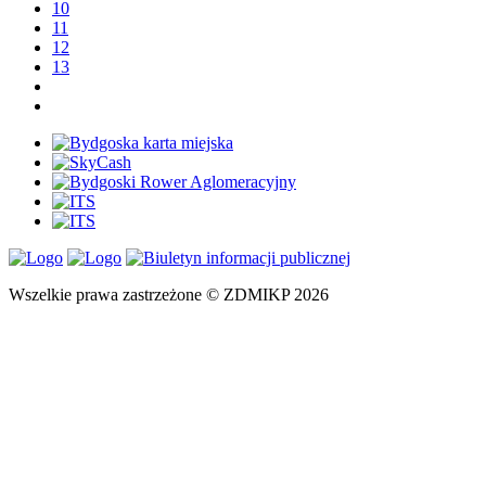
10
11
12
13
Wszelkie prawa zastrzeżone © ZDMIKP 2026