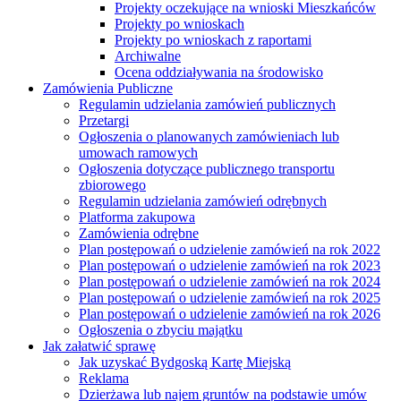
Projekty oczekujące na wnioski Mieszkańców
Projekty po wnioskach
Projekty po wnioskach z raportami
Archiwalne
Ocena oddziaływania na środowisko
Zamówienia Publiczne
Regulamin udzielania zamówień publicznych
Przetargi
Ogłoszenia o planowanych zamówieniach lub
umowach ramowych
Ogłoszenia dotyczące publicznego transportu
zbiorowego
Regulamin udzielania zamówień odrębnych
Platforma zakupowa
Zamówienia odrębne
Plan postępowań o udzielenie zamówień na rok 2022
Plan postępowań o udzielenie zamówień na rok 2023
Plan postępowań o udzielenie zamówień na rok 2024
Plan postępowań o udzielenie zamówień na rok 2025
Plan postępowań o udzielenie zamówień na rok 2026
Ogłoszenia o zbyciu majątku
Jak załatwić sprawę
Jak uzyskać Bydgoską Kartę Miejską
Reklama
Dzierżawa lub najem gruntów na podstawie umów