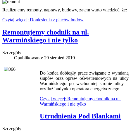
Realizujemy remonty, naprawy, budowy, zatem warto wiedzieć, że:
Czytaj więcej: Doniesienia z placów budów
Remontujemy chodnik na ul.
Warmińskiego i nie tylko
Szczegóły
Opublikowano: 29 sierpień 2019
Do końca dobiegły prace związane z wymianą
słupów oraz opraw oświetleniowych na ulicy
Warmińskiego po wschodniej stronie ulicy –
wzdłuż budynku operatora energetycznego.
Czytaj więcej: Remontujemy chodnik na ul.
Warmińskiego i nie tylko
Utrudnienia Pod Blankami
Szczegóły