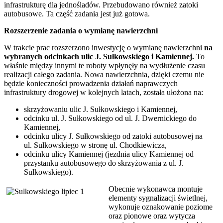
infrastrukturę dla jednośladów. Przebudowano również zatoki
autobusowe. Ta część zadania jest już gotowa.
Rozszerzenie zadania o wymianę nawierzchni
W trakcie prac rozszerzono inwestycję o wymianę nawierzchni
na
wybranych odcinkach ulic J. Sułkowskiego i Kamiennej.
To
właśnie między innymi te roboty wpłynęły na wydłużenie czasu
realizacji całego zadania. Nowa nawierzchnia, dzięki czemu nie
będzie konieczności prowadzenia działań naprawczych
infrastruktury drogowej w kolejnych latach, została ułożona na:
skrzyżowaniu ulic J. Sułkowskiego i Kamiennej,
odcinku ul. J. Sułkowskiego od ul. J. Dwernickiego do
Kamiennej,
odcinku ulicy J. Sułkowskiego od zatoki autobusowej na
ul. Sułkowskiego w stronę ul. Chodkiewicza,
odcinku ulicy Kamiennej (jezdnia ulicy Kamiennej od
przystanku autobusowego do skrzyżowania z ul. J.
Sułkowskiego).
Obecnie wykonawca montuje
elementy sygnalizacji świetlnej,
wykonuje oznakowanie poziome
oraz pionowe oraz wytycza