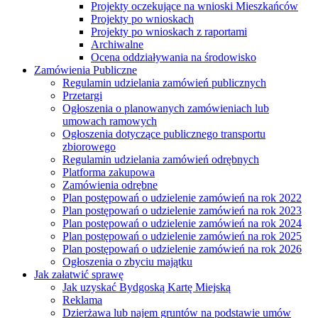
Projekty oczekujące na wnioski Mieszkańców
Projekty po wnioskach
Projekty po wnioskach z raportami
Archiwalne
Ocena oddziaływania na środowisko
Zamówienia Publiczne
Regulamin udzielania zamówień publicznych
Przetargi
Ogłoszenia o planowanych zamówieniach lub
umowach ramowych
Ogłoszenia dotyczące publicznego transportu
zbiorowego
Regulamin udzielania zamówień odrębnych
Platforma zakupowa
Zamówienia odrębne
Plan postępowań o udzielenie zamówień na rok 2022
Plan postępowań o udzielenie zamówień na rok 2023
Plan postępowań o udzielenie zamówień na rok 2024
Plan postępowań o udzielenie zamówień na rok 2025
Plan postępowań o udzielenie zamówień na rok 2026
Ogłoszenia o zbyciu majątku
Jak załatwić sprawę
Jak uzyskać Bydgoską Kartę Miejską
Reklama
Dzierżawa lub najem gruntów na podstawie umów