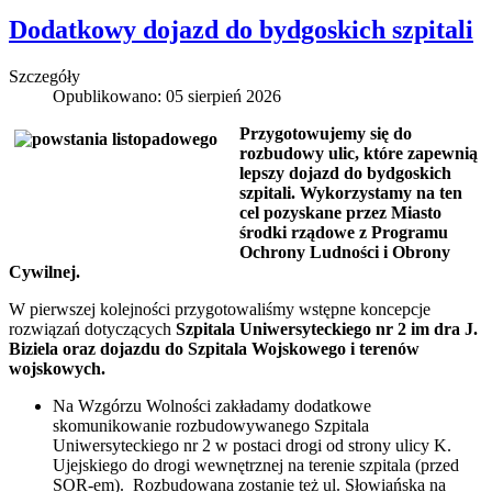
Dodatkowy dojazd do bydgoskich szpitali
Szczegóły
Opublikowano: 05 sierpień 2026
Przygotowujemy się do
rozbudowy ulic, które zapewnią
lepszy dojazd do bydgoskich
szpitali. Wykorzystamy na ten
cel pozyskane przez Miasto
środki rządowe z Programu
Ochrony Ludności i Obrony
Cywilnej.
W pierwszej kolejności przygotowaliśmy wstępne koncepcje
rozwiązań dotyczących
Szpitala Uniwersyteckiego nr 2 im dra J.
Biziela oraz dojazdu do Szpitala Wojskowego i terenów
wojskowych.
Na Wzgórzu Wolności zakładamy dodatkowe
skomunikowanie rozbudowywanego Szpitala
Uniwersyteckiego nr 2 w postaci drogi od strony ulicy K.
Ujejskiego do drogi wewnętrznej na terenie szpitala (przed
SOR-em). Rozbudowana zostanie też ul. Słowiańska na