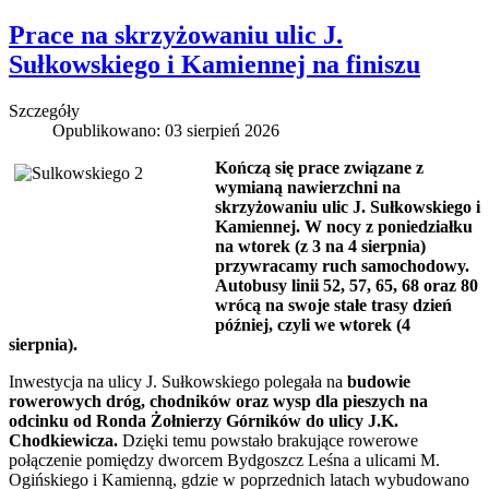
Prace na skrzyżowaniu ulic J.
Sułkowskiego i Kamiennej na finiszu
Szczegóły
Opublikowano: 03 sierpień 2026
Kończą się prace związane z
wymianą nawierzchni na
skrzyżowaniu ulic J. Sułkowskiego i
Kamiennej. W nocy z poniedziałku
na wtorek (z 3 na 4 sierpnia)
przywracamy ruch samochodowy.
Autobusy linii 52, 57, 65, 68 oraz 80
wrócą na swoje stałe trasy dzień
później, czyli we wtorek (4
sierpnia).
Inwestycja na ulicy J. Sułkowskiego polegała na
budowie
rowerowych dróg, chodników oraz wysp dla pieszych na
odcinku od Ronda Żołnierzy Górników do ulicy J.K.
Chodkiewicza.
Dzięki temu powstało brakujące rowerowe
połączenie pomiędzy dworcem Bydgoszcz Leśna a ulicami M.
Ogińskiego i Kamienną, gdzie w poprzednich latach wybudowano