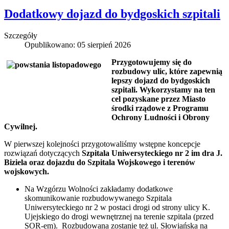
Dodatkowy dojazd do bydgoskich szpitali
Szczegóły
Opublikowano: 05 sierpień 2026
Przygotowujemy się do
rozbudowy ulic, które zapewnią
lepszy dojazd do bydgoskich
szpitali. Wykorzystamy na ten
cel pozyskane przez Miasto
środki rządowe z Programu
Ochrony Ludności i Obrony
Cywilnej.
W pierwszej kolejności przygotowaliśmy wstępne koncepcje
rozwiązań dotyczących
Szpitala Uniwersyteckiego nr 2 im dra J.
Biziela oraz dojazdu do Szpitala Wojskowego i terenów
wojskowych.
Na Wzgórzu Wolności zakładamy dodatkowe
skomunikowanie rozbudowywanego Szpitala
Uniwersyteckiego nr 2 w postaci drogi od strony ulicy K.
Ujejskiego do drogi wewnętrznej na terenie szpitala (przed
SOR-em). Rozbudowana zostanie też ul. Słowiańska na