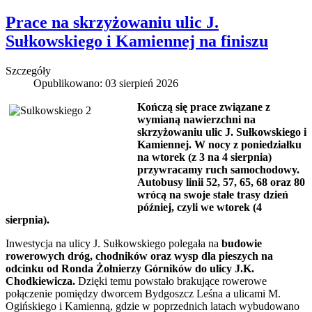
Prace na skrzyżowaniu ulic J.
Sułkowskiego i Kamiennej na finiszu
Szczegóły
Opublikowano: 03 sierpień 2026
Kończą się prace związane z
wymianą nawierzchni na
skrzyżowaniu ulic J. Sułkowskiego i
Kamiennej. W nocy z poniedziałku
na wtorek (z 3 na 4 sierpnia)
przywracamy ruch samochodowy.
Autobusy linii 52, 57, 65, 68 oraz 80
wrócą na swoje stałe trasy dzień
później, czyli we wtorek (4
sierpnia).
Inwestycja na ulicy J. Sułkowskiego polegała na
budowie
rowerowych dróg, chodników oraz wysp dla pieszych na
odcinku od Ronda Żołnierzy Górników do ulicy J.K.
Chodkiewicza.
Dzięki temu powstało brakujące rowerowe
połączenie pomiędzy dworcem Bydgoszcz Leśna a ulicami M.
Ogińskiego i Kamienną, gdzie w poprzednich latach wybudowano