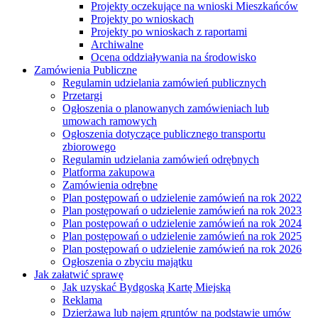
Projekty oczekujące na wnioski Mieszkańców
Projekty po wnioskach
Projekty po wnioskach z raportami
Archiwalne
Ocena oddziaływania na środowisko
Zamówienia Publiczne
Regulamin udzielania zamówień publicznych
Przetargi
Ogłoszenia o planowanych zamówieniach lub
umowach ramowych
Ogłoszenia dotyczące publicznego transportu
zbiorowego
Regulamin udzielania zamówień odrębnych
Platforma zakupowa
Zamówienia odrębne
Plan postępowań o udzielenie zamówień na rok 2022
Plan postępowań o udzielenie zamówień na rok 2023
Plan postępowań o udzielenie zamówień na rok 2024
Plan postępowań o udzielenie zamówień na rok 2025
Plan postępowań o udzielenie zamówień na rok 2026
Ogłoszenia o zbyciu majątku
Jak załatwić sprawę
Jak uzyskać Bydgoską Kartę Miejską
Reklama
Dzierżawa lub najem gruntów na podstawie umów