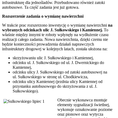
infrastrukturę dla jednośladów. Przebudowano również zatoki
autobusowe. Ta część zadania jest już gotowa.
Rozszerzenie zadania o wymianę nawierzchni
W trakcie prac rozszerzono inwestycję o wymianę nawierzchni
na
wybranych odcinkach ulic J. Sułkowskiego i Kamiennej.
To
właśnie między innymi te roboty wpłynęły na wydłużenie czasu
realizacji całego zadania. Nowa nawierzchnia, dzięki czemu nie
będzie konieczności prowadzenia działań naprawczych
infrastruktury drogowej w kolejnych latach, została ułożona na:
skrzyżowaniu ulic J. Sułkowskiego i Kamiennej,
odcinku ul. J. Sułkowskiego od ul. J. Dwernickiego do
Kamiennej,
odcinku ulicy J. Sułkowskiego od zatoki autobusowej na
ul. Sułkowskiego w stronę ul. Chodkiewicza,
odcinku ulicy Kamiennej (jezdnia ulicy Kamiennej od
przystanku autobusowego do skrzyżowania z ul. J.
Sułkowskiego).
Obecnie wykonawca montuje
elementy sygnalizacji świetlnej,
wykonuje oznakowanie poziome
oraz pionowe oraz wytycza