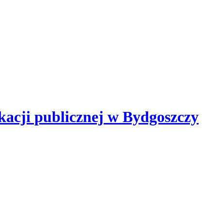
kacji publicznej
w Bydgoszczy