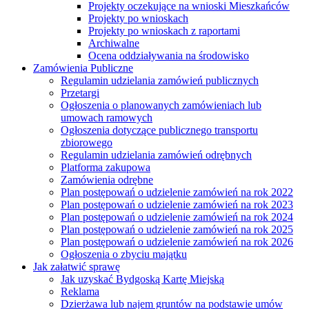
Projekty oczekujące na wnioski Mieszkańców
Projekty po wnioskach
Projekty po wnioskach z raportami
Archiwalne
Ocena oddziaływania na środowisko
Zamówienia Publiczne
Regulamin udzielania zamówień publicznych
Przetargi
Ogłoszenia o planowanych zamówieniach lub
umowach ramowych
Ogłoszenia dotyczące publicznego transportu
zbiorowego
Regulamin udzielania zamówień odrębnych
Platforma zakupowa
Zamówienia odrębne
Plan postępowań o udzielenie zamówień na rok 2022
Plan postępowań o udzielenie zamówień na rok 2023
Plan postępowań o udzielenie zamówień na rok 2024
Plan postępowań o udzielenie zamówień na rok 2025
Plan postępowań o udzielenie zamówień na rok 2026
Ogłoszenia o zbyciu majątku
Jak załatwić sprawę
Jak uzyskać Bydgoską Kartę Miejską
Reklama
Dzierżawa lub najem gruntów na podstawie umów