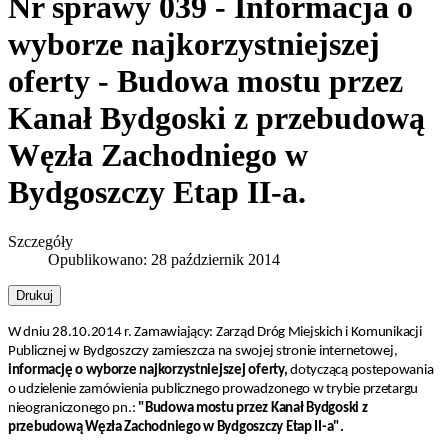
Nr sprawy 039 - Informacja o
wyborze najkorzystniejszej
oferty - Budowa mostu przez
Kanał Bydgoski z przebudową
Węzła Zachodniego w
Bydgoszczy Etap II-a.
Szczegóły
Opublikowano: 28 październik 2014
Drukuj
W dniu 28.10.2014 r. Zamawiający: Zarząd Dróg Miejskich i Komunikacji
Publicznej w Bydgoszczy zamieszcza na swojej stronie internetowej,
informację o wyborze najkorzystniejszej oferty,
dotyczącą postepowania
o udzielenie zamówienia publicznego prowadzonego w trybie przetargu
nieograniczonego pn.:
"Budowa mostu przez Kanał Bydgoski z
przebudową Węzła Zachodniego w Bydgoszczy Etap II-a".