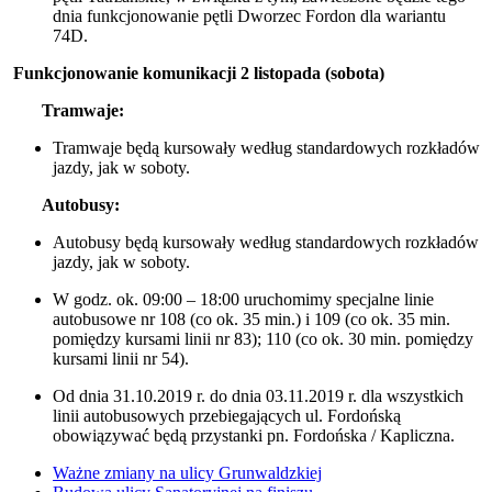
dnia funkcjonowanie pętli Dworzec Fordon dla wariantu
74D.
Funkcjonowanie komunikacji 2 listopada (sobota)
Tramwaje:
Tramwaje będą kursowały według standardowych rozkładów
jazdy, jak w soboty.
Autobusy:
Autobusy będą kursowały według standardowych rozkładów
jazdy, jak w soboty.
W godz. ok. 09:00 – 18:00 uruchomimy specjalne linie
autobusowe nr 108 (co ok. 35 min.) i 109 (co ok. 35 min.
pomiędzy kursami linii nr 83); 110 (co ok. 30 min. pomiędzy
kursami linii nr 54).
Od dnia 31.10.2019 r. do dnia 03.11.2019 r. dla wszystkich
linii autobusowych przebiegających ul. Fordońską
obowiązywać będą przystanki pn. Fordońska / Kapliczna.
Ważne zmiany na ulicy Grunwaldzkiej