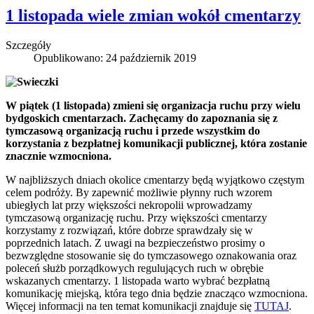
1 listopada wiele zmian wokół cmentarzy
Szczegóły
Opublikowano: 24 październik 2019
W piątek (1 listopada) zmieni się organizacja ruchu przy wielu
bydgoskich cmentarzach. Zachęcamy do zapoznania się z
tymczasową organizacją ruchu i przede wszystkim do
korzystania z bezpłatnej komunikacji publicznej, która zostanie
znacznie wzmocniona.
W najbliższych dniach okolice cmentarzy będą wyjątkowo częstym
celem podróży. By zapewnić możliwie płynny ruch wzorem
ubiegłych lat przy większości nekropolii wprowadzamy
tymczasową organizację ruchu. Przy większości cmentarzy
korzystamy z rozwiązań, które dobrze sprawdzały się w
poprzednich latach. Z uwagi na bezpieczeństwo prosimy o
bezwzględne stosowanie się do tymczasowego oznakowania oraz
poleceń służb porządkowych regulujących ruch w obrębie
wskazanych cmentarzy. 1 listopada warto wybrać bezpłatną
komunikację miejską, która tego dnia będzie znacząco wzmocniona.
Więcej informacji na ten temat komunikacji znajduje się
TUTAJ
.