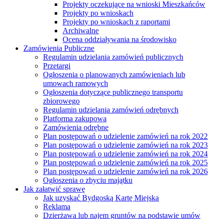
Projekty oczekujące na wnioski Mieszkańców
Projekty po wnioskach
Projekty po wnioskach z raportami
Archiwalne
Ocena oddziaływania na środowisko
Zamówienia Publiczne
Regulamin udzielania zamówień publicznych
Przetargi
Ogłoszenia o planowanych zamówieniach lub
umowach ramowych
Ogłoszenia dotyczące publicznego transportu
zbiorowego
Regulamin udzielania zamówień odrębnych
Platforma zakupowa
Zamówienia odrębne
Plan postępowań o udzielenie zamówień na rok 2022
Plan postępowań o udzielenie zamówień na rok 2023
Plan postępowań o udzielenie zamówień na rok 2024
Plan postępowań o udzielenie zamówień na rok 2025
Plan postępowań o udzielenie zamówień na rok 2026
Ogłoszenia o zbyciu majątku
Jak załatwić sprawę
Jak uzyskać Bydgoską Kartę Miejską
Reklama
Dzierżawa lub najem gruntów na podstawie umów