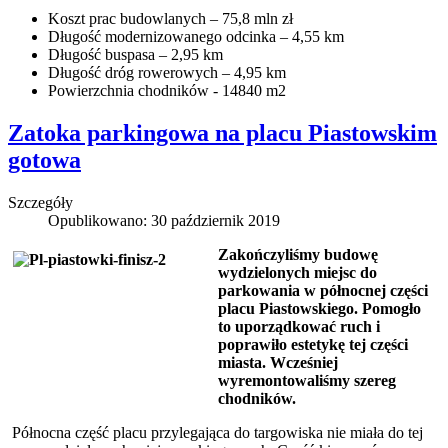
Koszt prac budowlanych – 75,8 mln zł
Długość modernizowanego odcinka – 4,55 km
Długość buspasa – 2,95 km
Długość dróg rowerowych – 4,95 km
Powierzchnia chodników - 14840 m2
Zatoka parkingowa na placu Piastowskim
gotowa
Szczegóły
Opublikowano: 30 październik 2019
Zakończyliśmy budowę
wydzielonych miejsc do
parkowania w północnej części
placu Piastowskiego. Pomogło
to uporządkować ruch i
poprawiło estetykę tej części
miasta. Wcześniej
wyremontowaliśmy szereg
chodników.
Północna część placu przylegająca do targowiska nie miała do tej