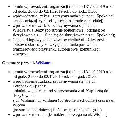
termin wprowadzenia organizacji ruchu: od 31.10.2019 roku
od godz. 20.00 do 02.11.2019 roku do godz. 01.00
wprowadzenie „zakazu zatrzymywania się” na ul. Spokojnej
bez obowiązujących odstępstw (po stronie zachodniej);
wprowadzenie „zakazu zatrzymywania się” na ul.
Władysława Bełzy (po stronie południowej, odcinek od
skrzyżowania z ul. Cienistą do skrzyżowania z ul. Spokojną);
Ciąg parkingowy zlokalizowany wzdłuż ul. Bełzy został
czasowo skrócony ze względu na funkcjonowanie
tymczasowego przystanku autobusowej komunikacji
zastępczej.
Cmentarz przy ul.
Wiślanej
:
termin wprowadzenia organizacji ruchu: od 31.10.2019 roku
od godz. 22.00 do 02.11.2019 roku do godz. 01.00
wprowadzenie „zakazu zatrzymywania się” na ul.
Fordońskiej (jezdnia
południowa, odcinek od skrzyżowania z ul. Kapliczną do
skrzyżowania
z ul. Wiślaną), ul. Wiślanej (po stronie wschodniej) oraz na ul.
Więcka
(po stronie południowej i północnej na całej długości);
wprowadzenie ruchu jednokierunkowego na ul. Wiślanej