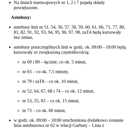
Na liniach tramwajowych nr 1, 2 i 7 pojadą składy
powiększone.
Autobusy:
autobusy linii nr 51, 54, 56, 57, 58, 59, 60, 61, 66, 71, 77, 80,
81, 82, 91, 92, 93, 94, 95, 96, 97, 98, zaT4 będą kursowały
bez zmian,
autobusy poszczególnych linii w godz. ok. 09:00 - 18:00 będą
kursowały ze zwiększoną częstotliwością:
nr 69 i 89 – łącznie, co ok. 5 minut,
nr 65 – co ok. 7,5 minuty,
nr 79 i zaT8 – co ok. 10 minut,
nr 52, 64, 67, 68 i 74 – co ok. 12 minut,
nr 53, 55, 83 – co ok. 15 minut,
nr 73 – co ok. 60 minut,
w godz. ok. 09:00 – 18:00 uruchomiona dodatkowo zostanie
linia autobusowa nr 62 w relacji Garbary – Lisia z