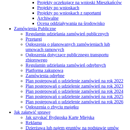
Projekty oczekujące na wnioski Mieszkańców
Projekty po wnioskach
Projekty po wnioskach z raportami
Archiwalne
Ocena oddziaływania na środowisko
Zamówienia Publiczne
Regulamin udzielania zamówień publicznych
Przetargi
Ogłoszenia o planowanych zamówieniach lub
umowach ramowych
Ogłoszenia dotyczące publicznego transportu
zbiorowego
Regulamin udzielania zamówień odrębnych
Platforma zakupowa
Zamówienia odrębne
Plan postępowań o udzielenie zamówień na rok 2022
Plan postępowań o udzielenie zamówień na rok 2023
Plan postępowań o udzielenie zamówień na rok 2024
Plan postępowań o udzielenie zamówień na rok 2025
Plan postępowań o udzielenie zamówień na rok 2026
Ogłoszenia o zbyciu majątku
Jak załatwić sprawę
Jak uzyskać Bydgoską Kartę Miejską
Reklama
Dzierżawa lub najem gruntów na podstawie umów