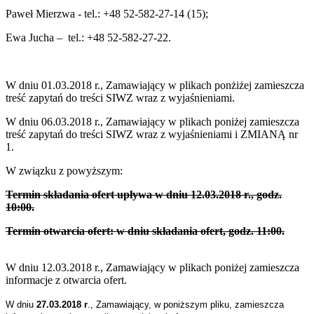
Paweł Mierzwa - tel.: +48 52-582-27-14 (15);
Ewa Jucha – tel.: +48 52-582-27-22.
W dniu 01.03.2018 r., Zamawiający w plikach ponżiżej zamieszcza
treść zapytań do treści SIWZ wraz z wyjaśnieniami.
W dniu 06.03.2018 r., Zamawiający w plikach poniżej zamieszcza
treść zapytań do treści SIWZ wraz z wyjaśnieniami i ZMIANĄ nr
1.
W związku z powyższym:
Termin składania ofert upływa w dniu 12.03.2018 r., godz.
10:00.
Termin otwarcia ofert: w dniu składania ofert, godz. 11:00.
W dniu 12.03.2018 r., Zamawiający w plikach poniżej zamieszcza
informacje z otwarcia ofert.
W dniu
27.03.2018 r
., Zamawiający, w poniższym pliku, zamieszcza