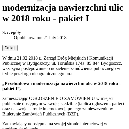
modernizacja nawierzchni ulic
w 2018 roku - pakiet I
Szczegóły
Opublikowano: 21 luty 2018
Drukuj
W dniu 21.02.2018 r., Zarząd Dróg Miejskich i Komunikacji
Publicznej w Bydgoszczy, ul. Toruńska 174a, 85-844 Bydgoszcz,
wszczyna postępowanie o udzielenie zamówienia publicznego w
trybie przetargu nieograniczonego pn.:
„Przebudowa i modernizacja nawierzchni ulic w 2018 roku -
pakiet I”,
zamieszczając OGŁOSZENIE O ZAMÓWIENIU w miejscu
publicznie dostępnym w swojej siedzibie (tablica ogłoszeń - parter)
oraz na swojej stronie internetowej, po jego zamieszczeniu w
Biuletynie Zamówień Publicznych (BZP).
Zamawiający udostępnia na swojej stronie internetowej w
poniższych plikach: