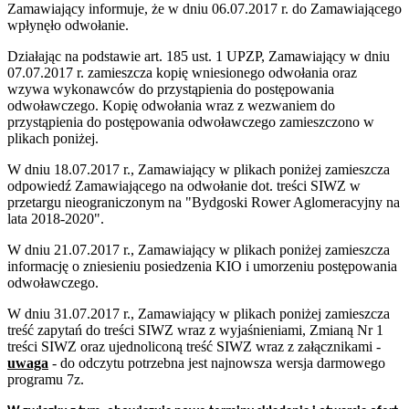
Zamawiający informuje, że w dniu 06.07.2017 r. do Zamawiającego
wpłynęło odwołanie.
Działając na podstawie art. 185 ust. 1 UPZP, Zamawiający w dniu
07.07.2017 r. zamieszcza kopię wniesionego odwołania oraz
wzywa wykonawców do przystąpienia do postępowania
odwoławczego.
Kopię odwołania wraz z wezwaniem do
przystąpienia do postępowania odwoławczego zamieszczono w
plikach poniżej.
W dniu 18.07.2017 r., Zamawiający w plikach poniżej zamieszcza
odpowiedź Zamawiającego na odwołanie dot. treści SIWZ w
przetargu nieograniczonym na "Bydgoski Rower Aglomeracyjny na
lata 2018-2020".
W dniu 21.07.2017 r., Zamawiający w plikach poniżej zamieszcza
informację o zniesieniu posiedzenia KIO i umorzeniu postępowania
odwoławczego.
W dniu 31.07.2017 r., Zamawiający w plikach poniżej zamieszcza
treść zapytań do treści SIWZ wraz z wyjaśnieniami, Zmianą Nr 1
treści SIWZ oraz ujednoliconą treść SIWZ wraz z załącznikami -
uwaga
- do odczytu potrzebna jest najnowsza wersja darmowego
programu 7z.