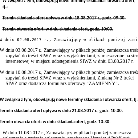
W związku z tym, obowiązują nowe terminy składania i otwarcia ofert,
tj.:
Termin składania ofert upływa w dniu 18.08.2017 r., godz. 09:30.
Termin otwarcia ofert: w dniu składania ofert, godz. 10:00.
W dniu 02.08.2017 r., Zamawiający w plikach poniżej zami
W dniu 03.08.2017 r., Zamawiający w plikach poniżej zamieszcza treś
zapytań do treści SIWZ wraz z wyjaśnieniami, zamieszczone na str
internetowej w miejscu udostępnienia SIWZ w dniu 03.08.2017 r.
W dniu 10.08.2017 r., Zamawiający w plikach poniżej zamieszcza treś
zapytań do treści SIWZ wraz z wyjaśnieniami, Zmianą Nr 2 treści
SIWZ oraz dostarcza formularz ofertowy "ZAMIENNY".
W związku z tym, obowiązują nowe terminy składania i otwarcia ofert, tj.
Termin składania ofert upływa w dniu 21.08.2017 r., godz. 10:00.
Termin otwarcia ofert: w dniu składania ofert, godz. 10:30.
W dniu 11.08.2017 r., Zamawiający w plikach poniżej zamieszcza