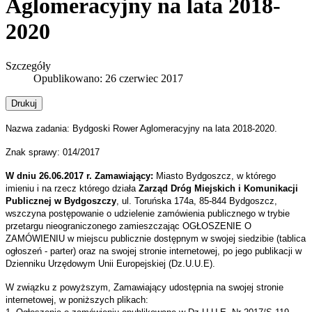
Aglomeracyjny na lata 2018-
2020
Szczegóły
Opublikowano: 26 czerwiec 2017
Drukuj
Nazwa zadania: Bydgoski Rower Aglomeracyjny na lata 2018-2020.
Znak sprawy: 014/2017
W dniu 26.06.2017 r.
Zamawiający:
Miasto Bydgoszcz, w którego
imieniu i na rzecz którego działa
Zarząd Dróg Miejskich i Komunikacji
Publicznej w Bydgoszczy
, ul. Toruńska 174a, 85-844 Bydgoszcz,
wszczyna postępowanie o udzielenie zamówienia publicznego w trybie
przetargu nieograniczonego zamieszczając OGŁOSZENIE O
ZAMÓWIENIU w miejscu publicznie dostępnym
w swojej siedzibie (tablica
ogłoszeń - parter) oraz na swojej stronie internetowej, po jego publikacji w
Dzienniku Urzędowym Unii Europejskiej (Dz.U.U.E).
W związku z powyższym, Zamawiający udostępnia na swojej stronie
internetowej, w poniższych plikach: