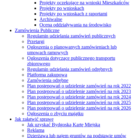
Projekty oczekujące na wnioski Mieszkańców
Projekty po wnioskach
Projekty po wnioskach z raportami
Archiwalne
Ocena oddziaływania na środowisko
Zamówienia Publiczne
Regulamin udzielania zamówień publicznych
Przetargi
Ogłoszenia o planowanych zamówieniach lub
umowach ramowych
Ogłoszenia dotyczące publicznego transportu
zbiorowego
Regulamin udzielania zamówień odrębnych
Platforma zakupowa
Zamówienia odrębne
Plan postępowań o udzielenie zamówień na rok 2022
Plan postępowań o udzielenie zamówień na rok 2023
Plan postępowań o udzielenie zamówień na rok 2024
Plan postępowań o udzielenie zamówień na rok 2025
Plan postępowań o udzielenie zamówień na rok 2026
Ogłoszenia o zbyciu majątku
Jak załatwić sprawę
Jak uzyskać Bydgoską Kartę Miejską
Reklama
Dzierżawa lub najem gruntów na podstawie umów