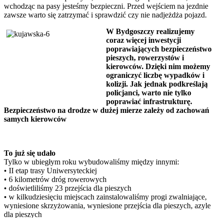
wchodząc na pasy jesteśmy bezpieczni. Przed wejściem na jezdnie
zawsze warto się zatrzymać i sprawdzić czy nie nadjeżdża pojazd.
W Bydgoszczy realizujemy
coraz więcej inwestycji
poprawiających bezpieczeństwo
pieszych, rowerzystów i
kierowców. Dzięki nim możemy
ograniczyć liczbę wypadków i
kolizji. Jak jednak podkreślają
policjanci, warto nie tylko
poprawiać infrastrukturę.
Bezpieczeństwo na drodze w dużej mierze zależy od zachowań
samych kierowców
To już się udało
Tylko w ubiegłym roku wybudowaliśmy między innymi:
• II etap trasy Uniwersyteckiej
• 6 kilometrów dróg rowerowych
• doświetliliśmy 23 przejścia dla pieszych
• w kilkudziesięciu miejscach zainstalowaliśmy progi zwalniające,
wyniesione skrzyżowania, wyniesione przejścia dla pieszych, azyle
dla pieszych