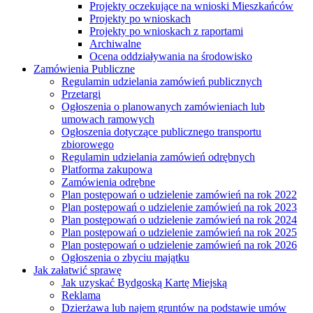
Projekty oczekujące na wnioski Mieszkańców
Projekty po wnioskach
Projekty po wnioskach z raportami
Archiwalne
Ocena oddziaływania na środowisko
Zamówienia Publiczne
Regulamin udzielania zamówień publicznych
Przetargi
Ogłoszenia o planowanych zamówieniach lub
umowach ramowych
Ogłoszenia dotyczące publicznego transportu
zbiorowego
Regulamin udzielania zamówień odrębnych
Platforma zakupowa
Zamówienia odrębne
Plan postępowań o udzielenie zamówień na rok 2022
Plan postępowań o udzielenie zamówień na rok 2023
Plan postępowań o udzielenie zamówień na rok 2024
Plan postępowań o udzielenie zamówień na rok 2025
Plan postępowań o udzielenie zamówień na rok 2026
Ogłoszenia o zbyciu majątku
Jak załatwić sprawę
Jak uzyskać Bydgoską Kartę Miejską
Reklama
Dzierżawa lub najem gruntów na podstawie umów