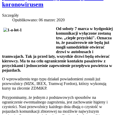
koronowirusem
Szczegóły
Opublikowano: 06 marzec 2020
Od soboty 7 marca w bydgoskiej
komunikacji wyłączone zostaną
tzw. „ciepłe przyciski". Oznacza
to, że pasażerowie nie będą już
mogli samodzielnie otwierać
drzwi w autobusach i
tramwajach. Tak ja przed laty, wszystkie drzwi będą otwierać
kierowcy.
Ma to na celu ograniczenie kontaktu pasażerów z
przyciskami i jednocześnie zapewnienie przepływu powietrza w
pojazdach.
O wprowadzeniu tego typu działań powiadomieni zostali już
przewoźnicy (MZK, IREX, Tramwaj Fordon), którzy wykonują
kursy na zlecenie ZDMiKP.
Przypominamy, że jednym z podstawowych sposobów na
ograniczenie ewentualnego zagrożenia, jest zachowanie higieny i
czystości. Nasi przewoźnicy każdego dnia dbają o czystość w
pojazdach komunikacji zbiorowej na możliwie najwyższym