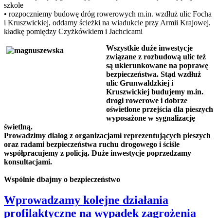
szkole
• rozpoczniemy budowę dróg rowerowych m.in. wzdłuż ulic Focha
i Kruszwickiej, oddamy ścieżki na wiadukcie przy Armii Krajowej,
kładkę pomiędzy Czyżkówkiem i Jachcicami
Wszystkie duże inwestycje
związane z rozbudową ulic też
są ukierunkowane na poprawę
bezpieczeństwa. Stąd wzdłuż
ulic Grunwaldzkiej i
Kruszwickiej budujemy m.in.
drogi rowerowe i dobrze
oświetlone przejścia dla pieszych
wyposażone w sygnalizację
świetlną.
Prowadzimy dialog z organizacjami reprezentujących pieszych
oraz radami bezpieczeństwa ruchu drogowego i ściśle
współpracujemy z policją. Duże inwestycje poprzedzamy
konsultacjami.
Wspólnie dbajmy o bezpieczeństwo
Wprowadzamy kolejne działania
profilaktyczne na wypadek zagrożenia