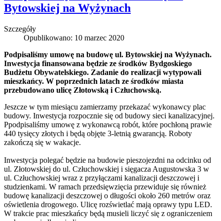
Bytowskiej na Wyżynach
Szczegóły
Opublikowano: 10 marzec 2020
Podpisaliśmy umowę na budowę ul. Bytowskiej na Wyżynach.
Inwestycja finansowana będzie ze środków Bydgoskiego
Budżetu Obywatelskiego. Zadanie do realizacji wytypowali
mieszkańcy. W poprzednich latach ze środków miasta
przebudowano ulicę Złotowską i Człuchowską.
Jeszcze w tym miesiącu zamierzamy przekazać wykonawcy plac
budowy. Inwestycja rozpocznie się od budowy sieci kanalizacyjnej.
Ppodpisaliśmy umowę z wykonawcą robót, które pochłoną prawie
440 tysięcy złotych i będą objęte 3-letnią gwarancją. Roboty
zakończą się w wakacje.
Inwestycja polegać będzie na budowie pieszojezdni na odcinku od
ul. Złotowskiej do ul. Człuchowskiej i sięgacza Augustowska 3 w
ul. Człuchowskiej wraz z przyłączami kanalizacji deszczowej i
studzienkami. W ramach przedsięwzięcia przewiduje się również
budowę kanalizacji deszczowej o długości około 260 metrów oraz
oświetlenia drogowego. Ulicę rozświetlać mają oprawy typu LED.
W trakcie prac mieszkańcy będą musieli liczyć się z ograniczeniem