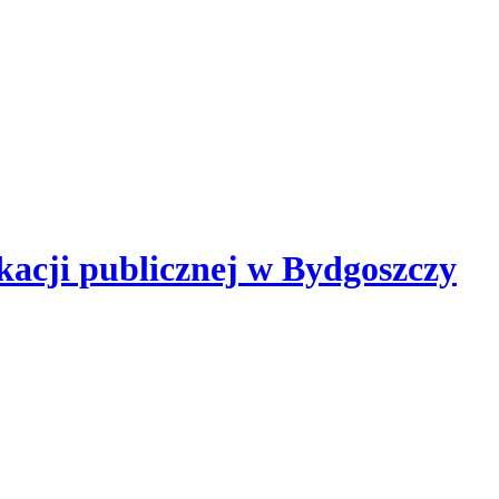
kacji publicznej
w Bydgoszczy