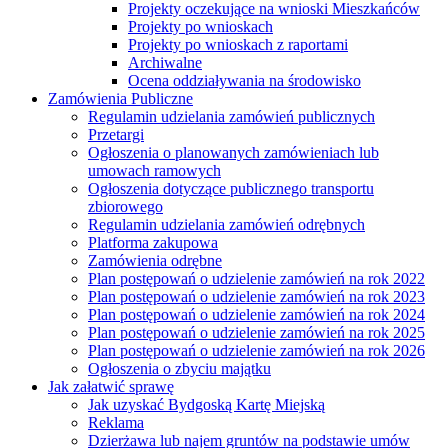
Projekty oczekujące na wnioski Mieszkańców
Projekty po wnioskach
Projekty po wnioskach z raportami
Archiwalne
Ocena oddziaływania na środowisko
Zamówienia Publiczne
Regulamin udzielania zamówień publicznych
Przetargi
Ogłoszenia o planowanych zamówieniach lub
umowach ramowych
Ogłoszenia dotyczące publicznego transportu
zbiorowego
Regulamin udzielania zamówień odrębnych
Platforma zakupowa
Zamówienia odrębne
Plan postępowań o udzielenie zamówień na rok 2022
Plan postępowań o udzielenie zamówień na rok 2023
Plan postępowań o udzielenie zamówień na rok 2024
Plan postępowań o udzielenie zamówień na rok 2025
Plan postępowań o udzielenie zamówień na rok 2026
Ogłoszenia o zbyciu majątku
Jak załatwić sprawę
Jak uzyskać Bydgoską Kartę Miejską
Reklama
Dzierżawa lub najem gruntów na podstawie umów