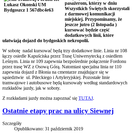
pasażerom, którzy w dniu
Wszystkich Świętych skorzystali
z darmowej komunikacji
miejskiej. Przypominamy, że
jeszcze jutro (2 listopada )
kursować będzie część
dodatkowych linii, które
ułatwiają dojazd do bydgoskich nekropolii.
W sobotę nadal kursować będą trzy dodatkowe linie. Linia nr 108
łączy osiedle Kapuściska przez Trasę Uniwersytecką z osiedlem
Leśnym. Linia nr 109 zapewnia bezpośrednie połączenie Fordonu
przez trasę WZ z Osową Górą. Natomiast specjalna linia nr 110
zapewnia dojazd z Błonia na cmentarze znajdujące się w
sąsiedztwie ul. Pileckiego i Artyleryjskiej. Pozostałe linie
tramwajowe i autobusowe będą kursowały według standardowych
rozkładów jazdy, jak w soboty.
Z rozkładami jazdy można zapoznać się
TUTAJ
.
Ostatnie etapy prac na ulicy Siewnej
Szczegóły
Opublikowano: 31 październik 2019