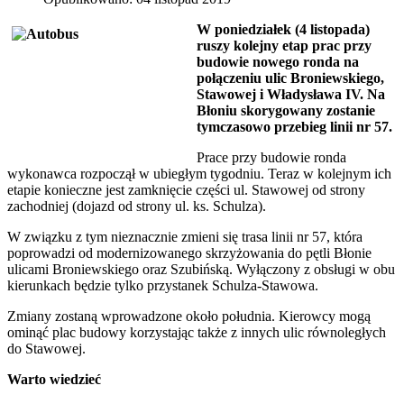
W poniedziałek (4 listopada)
ruszy kolejny etap prac przy
budowie nowego ronda na
połączeniu ulic Broniewskiego,
Stawowej i Władysława IV. Na
Błoniu skorygowany zostanie
tymczasowo przebieg linii nr 57.
Prace przy budowie ronda
wykonawca rozpoczął w ubiegłym tygodniu. Teraz w kolejnym ich
etapie konieczne jest zamknięcie części ul. Stawowej od strony
zachodniej (dojazd od strony ul. ks. Schulza).
W związku z tym nieznacznie zmieni się trasa linii nr 57, która
poprowadzi od modernizowanego skrzyżowania do pętli Błonie
ulicami Broniewskiego oraz Szubińską. Wyłączony z obsługi w obu
kierunkach będzie tylko przystanek Schulza-Stawowa.
Zmiany zostaną wprowadzone około południa. Kierowcy mogą
ominąć plac budowy korzystając także z innych ulic równoległych
do Stawowej.
Warto wiedzieć