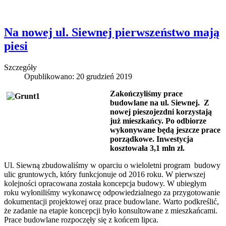
Na nowej ul. Siewnej pierwszeństwo mają
piesi
Szczegóły
Opublikowano: 20 grudzień 2019
Zakończyliśmy
prace
budowlane na ul. Siewnej. Z
nowej pieszojezdni korzystają
już mieszkańcy. Po odbiorze
wykonywane będą jeszcze prace
porządkowe. Inwestycja
kosztowała 3,1 mln zł.
Ul. Siewną zbudowaliśmy w oparciu o wieloletni program budowy
ulic gruntowych, który funkcjonuje od 2016 roku. W pierwszej
kolejności opracowana została koncepcja budowy. W ubiegłym
roku wyłoniliśmy wykonawcę odpowiedzialnego za przygotowanie
dokumentacji projektowej oraz prace budowlane. Warto podkreślić,
że zadanie na etapie koncepcji było konsultowane z mieszkańcami.
Prace budowlane rozpoczęły się z końcem lipca.