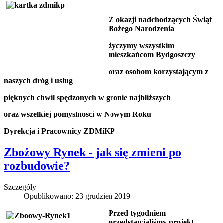
Z okazji nadchodzących Świąt
Bożego Narodzenia
życzymy wszystkim
mieszkańcom Bydgoszczy
oraz osobom korzystającym z
naszych dróg i usług
pięknych chwil spędzonych w gronie najbliższych
oraz wszelkiej pomyślności w Nowym Roku
Dyrekcja i Pracownicy ZDMiKP
Zbożowy Rynek - jak się zmieni po
rozbudowie?
Szczegóły
Opublikowano: 23 grudzień 2019
Przed tygodniem
przedstawialiśmy projekt