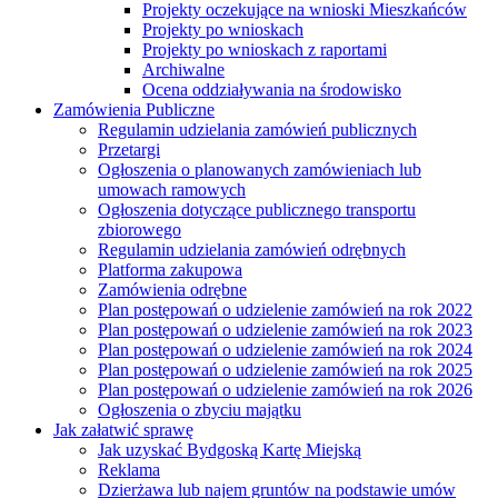
Projekty oczekujące na wnioski Mieszkańców
Projekty po wnioskach
Projekty po wnioskach z raportami
Archiwalne
Ocena oddziaływania na środowisko
Zamówienia Publiczne
Regulamin udzielania zamówień publicznych
Przetargi
Ogłoszenia o planowanych zamówieniach lub
umowach ramowych
Ogłoszenia dotyczące publicznego transportu
zbiorowego
Regulamin udzielania zamówień odrębnych
Platforma zakupowa
Zamówienia odrębne
Plan postępowań o udzielenie zamówień na rok 2022
Plan postępowań o udzielenie zamówień na rok 2023
Plan postępowań o udzielenie zamówień na rok 2024
Plan postępowań o udzielenie zamówień na rok 2025
Plan postępowań o udzielenie zamówień na rok 2026
Ogłoszenia o zbyciu majątku
Jak załatwić sprawę
Jak uzyskać Bydgoską Kartę Miejską
Reklama
Dzierżawa lub najem gruntów na podstawie umów