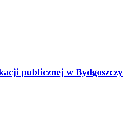
kacji publicznej
w Bydgoszczy