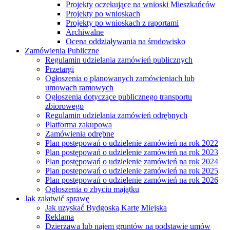
Projekty oczekujące na wnioski Mieszkańców
Projekty po wnioskach
Projekty po wnioskach z raportami
Archiwalne
Ocena oddziaływania na środowisko
Zamówienia Publiczne
Regulamin udzielania zamówień publicznych
Przetargi
Ogłoszenia o planowanych zamówieniach lub
umowach ramowych
Ogłoszenia dotyczące publicznego transportu
zbiorowego
Regulamin udzielania zamówień odrębnych
Platforma zakupowa
Zamówienia odrębne
Plan postępowań o udzielenie zamówień na rok 2022
Plan postępowań o udzielenie zamówień na rok 2023
Plan postępowań o udzielenie zamówień na rok 2024
Plan postępowań o udzielenie zamówień na rok 2025
Plan postępowań o udzielenie zamówień na rok 2026
Ogłoszenia o zbyciu majątku
Jak załatwić sprawę
Jak uzyskać Bydgoską Kartę Miejską
Reklama
Dzierżawa lub najem gruntów na podstawie umów