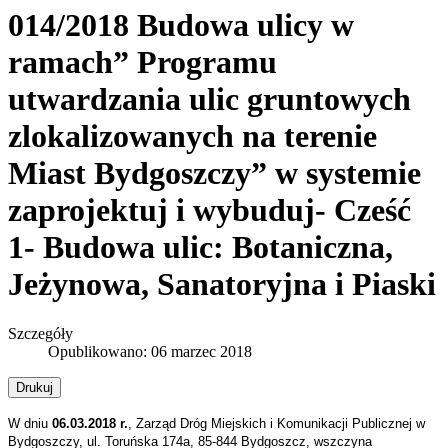
014/2018 Budowa ulicy w
ramach” Programu
utwardzania ulic gruntowych
zlokalizowanych na terenie
Miast Bydgoszczy” w systemie
zaprojektuj i wybuduj- Cześć
1- Budowa ulic: Botaniczna,
Jeżynowa, Sanatoryjna i Piaski
Szczegóły
Opublikowano: 06 marzec 2018
Drukuj
W dniu
06.03.2018 r.
, Zarząd Dróg Miejskich i Komunikacji Publicznej w
Bydgoszczy, ul. Toruńska 174a, 85-844 Bydgoszcz, wszczyna