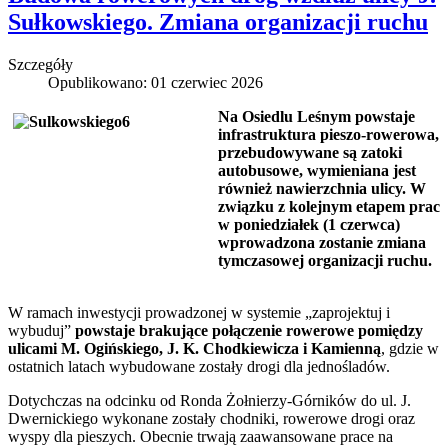
Sułkowskiego. Zmiana organizacji ruchu
Szczegóły
Opublikowano: 01 czerwiec 2026
Na Osiedlu Leśnym powstaje
infrastruktura pieszo-rowerowa,
przebudowywane są zatoki
autobusowe, wymieniana jest
również nawierzchnia ulicy. W
związku z kolejnym etapem prac
w poniedziałek (1 czerwca)
wprowadzona zostanie zmiana
tymczasowej organizacji ruchu.
W ramach inwestycji prowadzonej w systemie „zaprojektuj i
wybuduj”
powstaje brakujące połączenie rowerowe pomiędzy
ulicami M. Ogińskiego, J. K. Chodkiewicza i Kamienną
, gdzie w
ostatnich latach wybudowane zostały drogi dla jednośladów.
Dotychczas na odcinku od Ronda Żołnierzy-Górników do ul. J.
Dwernickiego wykonane zostały chodniki, rowerowe drogi oraz
wyspy dla pieszych. Obecnie trwają zaawansowane prace na