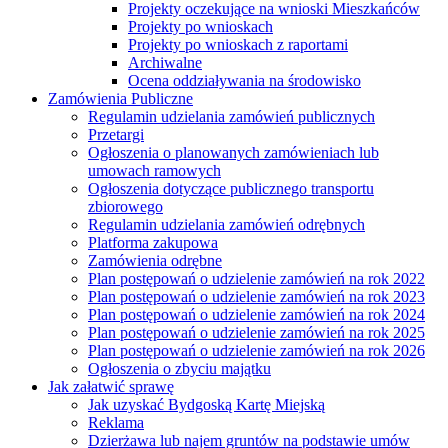
Projekty oczekujące na wnioski Mieszkańców
Projekty po wnioskach
Projekty po wnioskach z raportami
Archiwalne
Ocena oddziaływania na środowisko
Zamówienia Publiczne
Regulamin udzielania zamówień publicznych
Przetargi
Ogłoszenia o planowanych zamówieniach lub
umowach ramowych
Ogłoszenia dotyczące publicznego transportu
zbiorowego
Regulamin udzielania zamówień odrębnych
Platforma zakupowa
Zamówienia odrębne
Plan postępowań o udzielenie zamówień na rok 2022
Plan postępowań o udzielenie zamówień na rok 2023
Plan postępowań o udzielenie zamówień na rok 2024
Plan postępowań o udzielenie zamówień na rok 2025
Plan postępowań o udzielenie zamówień na rok 2026
Ogłoszenia o zbyciu majątku
Jak załatwić sprawę
Jak uzyskać Bydgoską Kartę Miejską
Reklama
Dzierżawa lub najem gruntów na podstawie umów