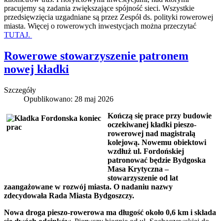
pracujemy są zadania zwiększające spójność sieci. Wszystkie
przedsięwzięcia uzgadniane są przez Zespół ds. polityki rowerowej
miasta. Więcej o rowerowych inwestycjach można przeczytać
TUTAJ.
Rowerowe stowarzyszenie patronem
nowej kładki
Szczegóły
Opublikowano: 28 maj 2026
Kończą się prace przy budowie
oczekiwanej kładki pieszo-
rowerowej nad magistralą
kolejową. Nowemu obiektowi
wzdłuż ul. Fordońskiej
patronować będzie Bydgoska
Masa Krytyczna –
stowarzyszenie od lat
zaangażowane w rozwój miasta. O nadaniu nazwy
zdecydowała Rada Miasta Bydgoszczy.
Nowa droga pieszo-rowerowa ma długość około 0,6 km i składa