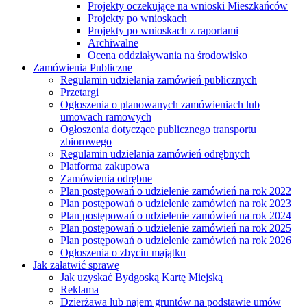
Projekty oczekujące na wnioski Mieszkańców
Projekty po wnioskach
Projekty po wnioskach z raportami
Archiwalne
Ocena oddziaływania na środowisko
Zamówienia Publiczne
Regulamin udzielania zamówień publicznych
Przetargi
Ogłoszenia o planowanych zamówieniach lub
umowach ramowych
Ogłoszenia dotyczące publicznego transportu
zbiorowego
Regulamin udzielania zamówień odrębnych
Platforma zakupowa
Zamówienia odrębne
Plan postępowań o udzielenie zamówień na rok 2022
Plan postępowań o udzielenie zamówień na rok 2023
Plan postępowań o udzielenie zamówień na rok 2024
Plan postępowań o udzielenie zamówień na rok 2025
Plan postępowań o udzielenie zamówień na rok 2026
Ogłoszenia o zbyciu majątku
Jak załatwić sprawę
Jak uzyskać Bydgoską Kartę Miejską
Reklama
Dzierżawa lub najem gruntów na podstawie umów