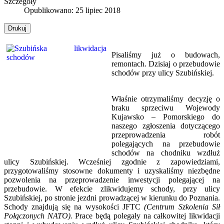
Szczegóły
Opublikowano: 25 lipiec 2018
Drukuj
Pisaliśmy już o budowach,
remontach. Dzisiaj o przebudowie
schodów przy ulicy Szubińskiej.
Właśnie otrzymaliśmy decyzję o
braku sprzeciwu Wojewody
Kujawsko – Pomorskiego do
naszego zgłoszenia dotyczącego
przeprowadzenia robót
polegających na przebudowie
schodów na chodniku wzdłuż
ulicy Szubińskiej. Wcześniej zgodnie z zapowiedziami,
przygotowaliśmy stosowne dokumenty i uzyskaliśmy niezbędne
pozwolenia na przeprowadzenie inwestycji polegającej na
przebudowie. W efekcie zlikwidujemy schody, przy ulicy
Szubińskiej, po stronie jezdni prowadzącej w kierunku do Poznania.
Schody znajdują się na wysokości JFTC
(Centrum Szkolenia Sił
Połączonych NATO).
Prace będą polegały na całkowitej likwidacji