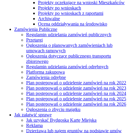
Projekty oczekujące na wnioski Mieszkańców
Projekty po wnioskach
Projekty po wnioskach z raportami
Archiwalne
Ocena oddziaływania na środowisko
Zamówienia Publiczne
Regulamin udzielania zamówień publicznych
Przetargi
Ogłoszenia o planowanych zamówieniach lub
umowach ramowych
Ogłoszenia dotyczące publicznego transportu
zbiorowego
Regulamin udzielania zamówień odrębnych
Platforma zakupowa
Zamówienia odrębne
Plan postępowań o udzielenie zamówień na rok 2022
Plan postępowań o udzielenie zamówień na rok 2023
Plan postępowań o udzielenie zamówień na rok 2024
Plan postępowań o udzielenie zamówień na rok 2025
Plan postępowań o udzielenie zamówień na rok 2026
Ogłoszenia o zbyciu majątku
Jak załatwić sprawę
Jak uzyskać Bydgoską Kartę Miejską
Reklama
Dzierżawa lub najem gruntów na podstawie umów