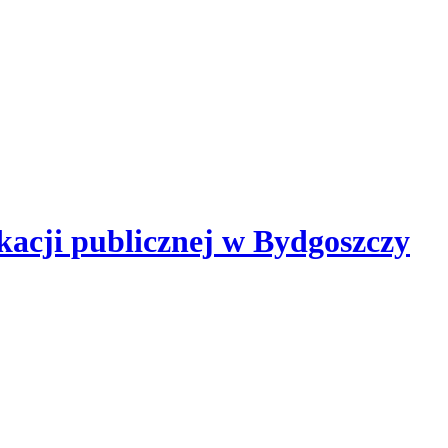
kacji publicznej
w Bydgoszczy