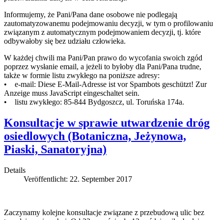
Informujemy, że Pani/Pana dane osobowe nie podlegają
zautomatyzowanemu podejmowaniu decyzji, w tym o profilowaniu
związanym z automatycznym podejmowaniem decyzji, tj. które
odbywałoby się bez udziału człowieka.
W każdej chwili ma Pani/Pan prawo do wycofania swoich zgód
poprzez wysłanie email, a jeżeli to byłoby dla Pani/Pana trudne,
także w formie listu zwykłego na poniższe adresy:
• e-mail:
Diese E-Mail-Adresse ist vor Spambots geschützt! Zur
Anzeige muss JavaScript eingeschaltet sein.
• listu zwykłego: 85-844 Bydgoszcz, ul. Toruńska 174a.
Konsultacje w sprawie utwardzenie dróg
osiedlowych (Botaniczna, Jeżynowa,
Piaski, Sanatoryjna)
Details
Veröffentlicht: 22. September 2017
Zaczynamy kolejne konsultacje związane z przebudową ulic bez