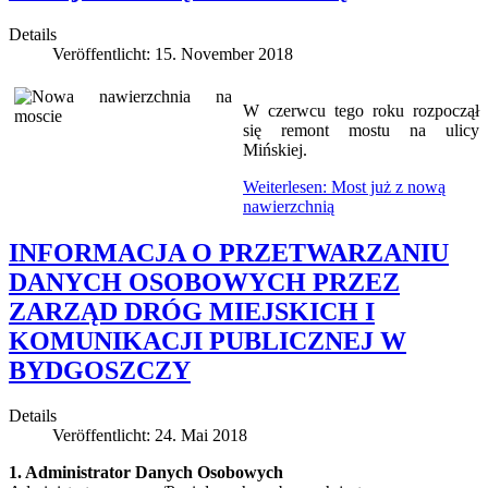
Details
Veröffentlicht: 15. November 2018
W czerwcu tego roku rozpoczął
się remont mostu na ulicy
Mińskiej.
Weiterlesen: Most już z nową
nawierzchnią
INFORMACJA O PRZETWARZANIU
DANYCH OSOBOWYCH PRZEZ
ZARZĄD DRÓG MIEJSKICH I
KOMUNIKACJI PUBLICZNEJ W
BYDGOSZCZY
Details
Veröffentlicht: 24. Mai 2018
1. Administrator Danych Osobowych