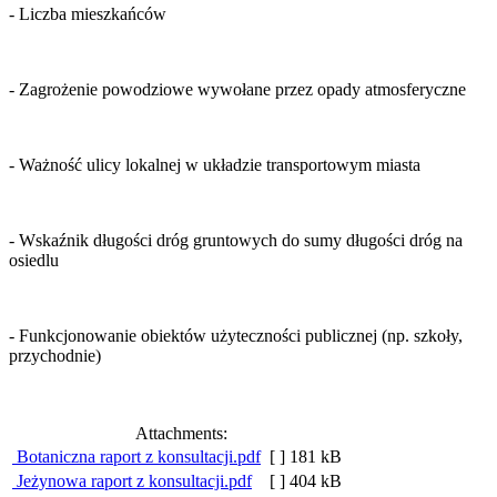
- Liczba mieszkańców
- Zagrożenie powodziowe wywołane przez opady atmosferyczne
- Ważność ulicy lokalnej w układzie transportowym miasta
- Wskaźnik długości dróg gruntowych do sumy długości dróg na
osiedlu
- Funkcjonowanie obiektów użyteczności publicznej (np. szkoły,
przychodnie)
Attachments:
Botaniczna raport z konsultacji.pdf
[ ]
181 kB
Jeżynowa raport z konsultacji.pdf
[ ]
404 kB