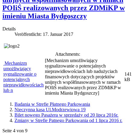
POIiŚ realizowanych przez ZDMiKP w
imieniu Miasta Bydgoszczy
Details
Veröffentlicht: 17. Januar 2017
Attachments:
[Mechanizm umożliwiający
Mechanizm
sygnalizowanie o potencjalnych
umożliwiający
nieprawidłowościach lub nadużyciach
sygnalizowanie o
141
finansowych dotyczących projektów
potencjalnych
kB
unijnych współfinasowanych w ramach
nieprawidłowościach
POIiŚ realizowanych przez ZDMiKP w
lub n
imieniu Miasta Bydgoszczy]
Badania w Strefie Płatnego Parkowania
Nieczynna kasa Ul.Modrzewiowa 19
Bilet nowego Pasażera w sprzedaży od 20 lipca 2016r.
Zmiany w Strefie Patnego Parkowania od 1 lipca 2016 r.
Seite 4 von 9