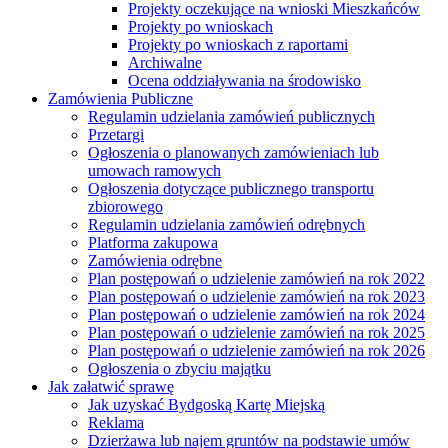
Projekty oczekujące na wnioski Mieszkańców
Projekty po wnioskach
Projekty po wnioskach z raportami
Archiwalne
Ocena oddziaływania na środowisko
Zamówienia Publiczne
Regulamin udzielania zamówień publicznych
Przetargi
Ogłoszenia o planowanych zamówieniach lub
umowach ramowych
Ogłoszenia dotyczące publicznego transportu
zbiorowego
Regulamin udzielania zamówień odrębnych
Platforma zakupowa
Zamówienia odrębne
Plan postępowań o udzielenie zamówień na rok 2022
Plan postępowań o udzielenie zamówień na rok 2023
Plan postępowań o udzielenie zamówień na rok 2024
Plan postępowań o udzielenie zamówień na rok 2025
Plan postępowań o udzielenie zamówień na rok 2026
Ogłoszenia o zbyciu majątku
Jak załatwić sprawę
Jak uzyskać Bydgoską Kartę Miejską
Reklama
Dzierżawa lub najem gruntów na podstawie umów