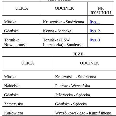
ULICA
ODCINEK
NR
RYSUNKU
Mińska
Kruszyńska - Studzienna
Rys. 1
Gdańska
Konna - Sądecka
Rys. 2
Toruńska,
Toruńska (HSW
Rys. 3
Nowotoruńska
Łuczniczka) - Smoleńska
JEŻE
ULICA
ODCINEK
Mińska
Kruszyńska - Studzienna
Nakielska
Pijarów - Wrzesińska
Gdańska
Jeździecka - Sądecka
Zamczysko
Gdańska - Sądecka
Karłowicza
Wyczółkowskiego - Kurpińskiego