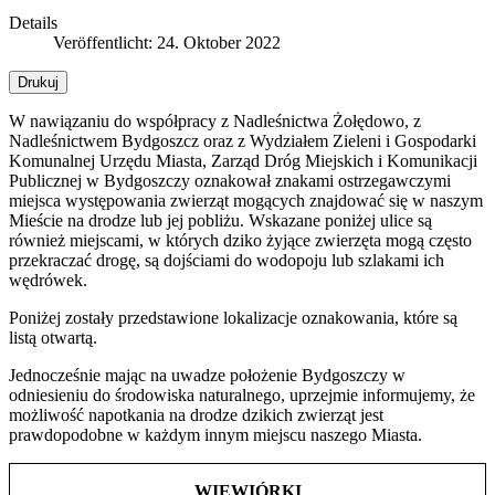
Details
Veröffentlicht: 24. Oktober 2022
Drukuj
W nawiązaniu do współpracy z Nadleśnictwa Żołędowo, z
Nadleśnictwem Bydgoszcz oraz z Wydziałem Zieleni i Gospodarki
Komunalnej Urzędu Miasta, Zarząd Dróg Miejskich i Komunikacji
Publicznej w Bydgoszczy oznakował znakami ostrzegawczymi
miejsca występowania zwierząt mogących znajdować się w naszym
Mieście na drodze lub jej pobliżu. Wskazane poniżej ulice są
również miejscami, w których dziko żyjące zwierzęta mogą często
przekraczać drogę, są dojściami do wodopoju lub szlakami ich
wędrówek.
Poniżej zostały przedstawione lokalizacje oznakowania, które są
listą otwartą.
Jednocześnie mając na uwadze położenie Bydgoszczy w
odniesieniu do środowiska naturalnego, uprzejmie informujemy, że
możliwość napotkania na drodze dzikich zwierząt jest
prawdopodobne w każdym innym miejscu naszego Miasta.
WIEWIÓRKI