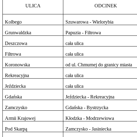
ULICA
ODCINEK
Kolbego
Szuwarowa - Wielorybia
Grunwaldzka
Papuzia - Filtrowa
Deszczowa
cała ulica
Filtrowa
cała ulica
Koronowska
od ul. Chmurnej do granicy miasta
Rekreacyjna
cała ulica
Jeździecka
cała ulica
Gdańska
Jeździecka - Rekreacyjna
Zamczysko
Gdańska - Bystrzycka
Armii Krajowej
Kłodzka - Modrzewiowa
Pod Skarpą
Zamczysko - Jasiniecka