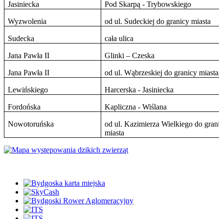
Jasiniecka
Pod Skarpą - Trybowskiego
Wyzwolenia
od ul. Sudeckiej do granicy miasta
Sudecka
cała ulica
Jana Pawła II
Glinki – Czeska
Jana Pawła II
od ul. Wąbrzeskiej do granicy miasta
Lewińskiego
Harcerska - Jasiniecka
Fordońska
Kapliczna - Wiślana
Nowotoruńska
od ul. Kazimierza Wielkiego do gran
miasta