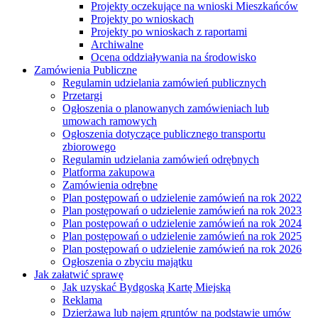
Projekty oczekujące na wnioski Mieszkańców
Projekty po wnioskach
Projekty po wnioskach z raportami
Archiwalne
Ocena oddziaływania na środowisko
Zamówienia Publiczne
Regulamin udzielania zamówień publicznych
Przetargi
Ogłoszenia o planowanych zamówieniach lub
umowach ramowych
Ogłoszenia dotyczące publicznego transportu
zbiorowego
Regulamin udzielania zamówień odrębnych
Platforma zakupowa
Zamówienia odrębne
Plan postępowań o udzielenie zamówień na rok 2022
Plan postępowań o udzielenie zamówień na rok 2023
Plan postępowań o udzielenie zamówień na rok 2024
Plan postępowań o udzielenie zamówień na rok 2025
Plan postępowań o udzielenie zamówień na rok 2026
Ogłoszenia o zbyciu majątku
Jak załatwić sprawę
Jak uzyskać Bydgoską Kartę Miejską
Reklama
Dzierżawa lub najem gruntów na podstawie umów