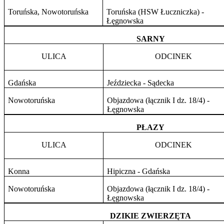
Toruńska, Nowotoruńska
Toruńska (HSW Łuczniczka) -
Łęgnowska
SARNY
ULICA
ODCINEK
Gdańska
Jeździecka - Sądecka
Nowotoruńska
Objazdowa (łącznik I dz. 18/4) -
Łęgnowska
PŁAZY
ULICA
ODCINEK
Konna
Hipiczna - Gdańska
Nowotoruńska
Objazdowa (łącznik I dz. 18/4) -
Łęgnowska
DZIKIE ZWIERZĘTA